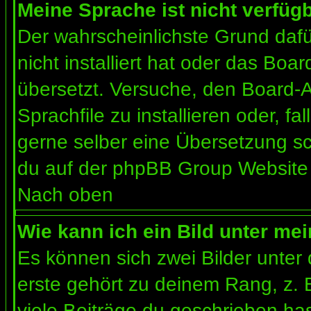
Meine Sprache ist nicht verfügb
Der wahrscheinlichste Grund dafür
nicht installiert hat oder das Bo
übersetzt. Versuche, den Board-
Sprachfile zu installieren oder, fal
gerne selber eine Übersetzung sc
du auf der phpBB Group Website (
Nach oben
Wie kann ich ein Bild unter m
Es können sich zwei Bilder unte
erste gehört zu deinem Rang, z. 
viele Beiträge du geschrieben ha