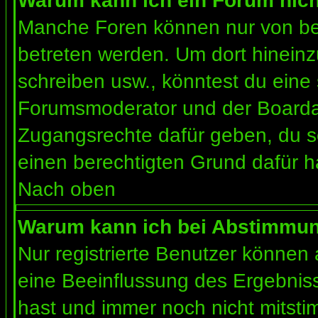
Warum kann ich ein Forum nich
Manche Foren können nur von b
betreten werden. Um dort hineinz
schreiben usw., könntest du eine 
Forumsmoderator und der Boardad
Zugangsrechte dafür geben, du so
einen berechtigten Grund dafür h
Nach oben
Warum kann ich bei Abstimmu
Nur registrierte Benutzer können
eine Beeinflussung des Ergebnisses
hast und immer noch nicht mitsti