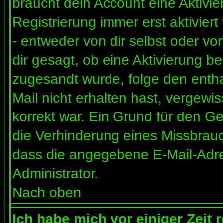
braucht dein Account eine Aktivi
Registrierung immer erst aktivier
- entweder von dir selbst oder vo
dir gesagt, ob eine Aktivierung ben
zugesandt wurde, folge den entha
Mail nicht erhalten hast, vergewi
korrekt war. Ein Grund für den G
die Verhinderung eines Missbrauc
dass die angegebene E-Mail-Adress
Administrator.
Nach oben
Ich habe mich vor einiger Zeit 