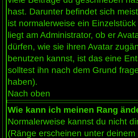
hast. Darunter befindet sich meis
ist normalerweise ein Einzelstü
liegt am Administrator, ob er Ava
dürfen, wie sie ihren Avatar zug
benutzen kannst, ist das eine En
solltest ihn nach dem Grund frag
haben).
Nach oben
Wie kann ich meinen Rang änd
Normalerweise kannst du nicht d
(Ränge erscheinen unter deinem