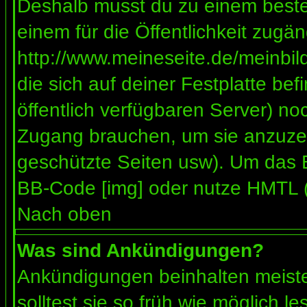
Deshalb musst du zu einem besteh
einem für die Öffentlichkeit zugän
http://www.meineseite.de/meinbild
die sich auf deiner Festplatte be
öffentlich verfügbaren Server) noc
Zugang brauchen, um sie anzuzei
geschützte Seiten usw). Um das 
BB-Code [img] oder nutze HMTL (s
Nach oben
Was sind Ankündigungen?
Ankündigungen beinhalten meiste
solltest sie so früh wie möglich