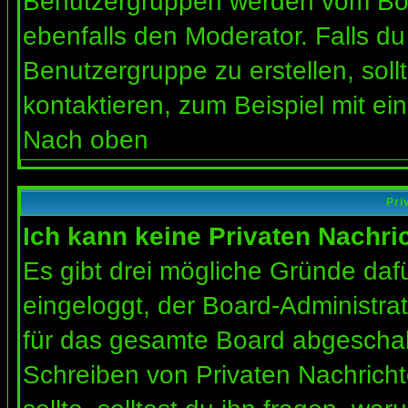
Benutzergruppen werden vom Board
ebenfalls den Moderator. Falls du 
Benutzergruppe zu erstellen, soll
kontaktieren, zum Beispiel mit ein
Nach oben
Pri
Ich kann keine Privaten Nachri
Es gibt drei mögliche Gründe dafür
eingeloggt, der Board-Administra
für das gesamte Board abgeschalt
Schreiben von Privaten Nachrichte