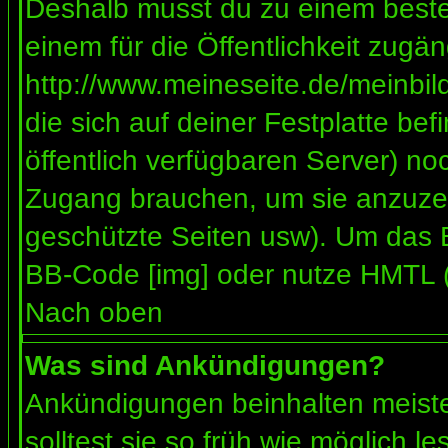
Deshalb musst du zu einem besteh
einem für die Öffentlichkeit zugän
http://www.meineseite.de/meinbild
die sich auf deiner Festplatte be
öffentlich verfügbaren Server) noc
Zugang brauchen, um sie anzuzei
geschützte Seiten usw). Um das 
BB-Code [img] oder nutze HMTL (s
Nach oben
Was sind Ankündigungen?
Ankündigungen beinhalten meiste
solltest sie so früh wie möglich