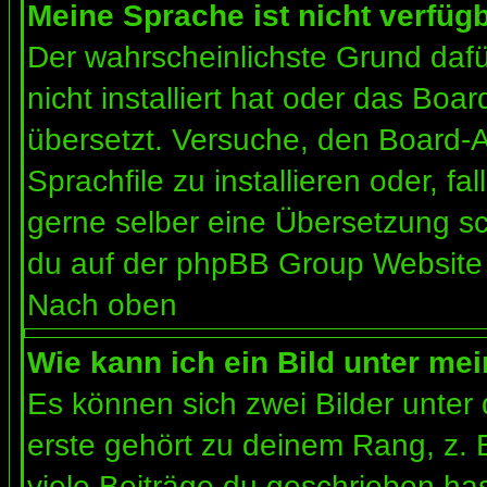
Meine Sprache ist nicht verfügb
Der wahrscheinlichste Grund dafür
nicht installiert hat oder das Bo
übersetzt. Versuche, den Board-
Sprachfile zu installieren oder, fal
gerne selber eine Übersetzung sc
du auf der phpBB Group Website (
Nach oben
Wie kann ich ein Bild unter m
Es können sich zwei Bilder unte
erste gehört zu deinem Rang, z. 
viele Beiträge du geschrieben ha