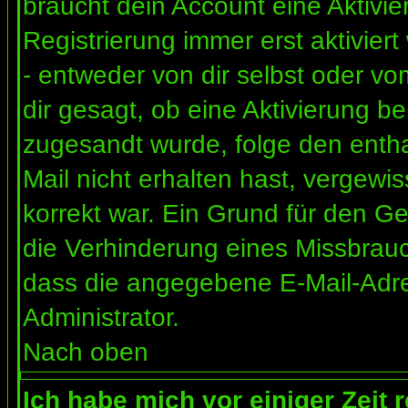
braucht dein Account eine Aktivi
Registrierung immer erst aktivier
- entweder von dir selbst oder vo
dir gesagt, ob eine Aktivierung ben
zugesandt wurde, folge den entha
Mail nicht erhalten hast, vergewi
korrekt war. Ein Grund für den G
die Verhinderung eines Missbrauc
dass die angegebene E-Mail-Adress
Administrator.
Nach oben
Ich habe mich vor einiger Zeit 