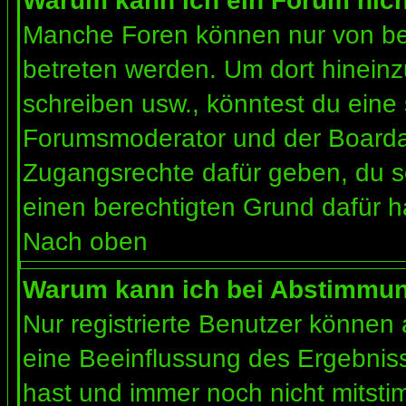
Warum kann ich ein Forum nich
Manche Foren können nur von b
betreten werden. Um dort hineinz
schreiben usw., könntest du eine 
Forumsmoderator und der Boardad
Zugangsrechte dafür geben, du so
einen berechtigten Grund dafür h
Nach oben
Warum kann ich bei Abstimmu
Nur registrierte Benutzer können
eine Beeinflussung des Ergebnisses
hast und immer noch nicht mitsti