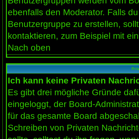
Benutzergruppen werden vom Board
ebenfalls den Moderator. Falls du 
Benutzergruppe zu erstellen, soll
kontaktieren, zum Beispiel mit ein
Nach oben
Pri
Ich kann keine Privaten Nachri
Es gibt drei mögliche Gründe dafür
eingeloggt, der Board-Administra
für das gesamte Board abgeschalt
Schreiben von Privaten Nachrichte