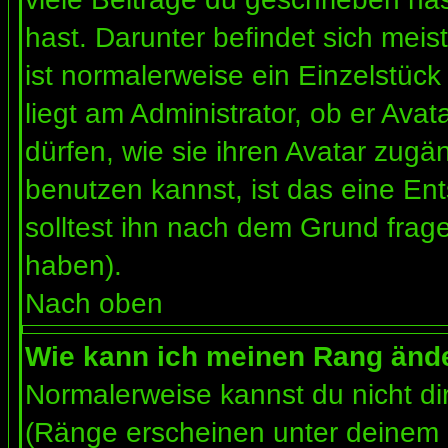
hast. Darunter befindet sich meis
ist normalerweise ein Einzelstü
liegt am Administrator, ob er Ava
dürfen, wie sie ihren Avatar zug
benutzen kannst, ist das eine En
solltest ihn nach dem Grund frag
haben).
Nach oben
Wie kann ich meinen Rang änd
Normalerweise kannst du nicht d
(Ränge erscheinen unter deinem