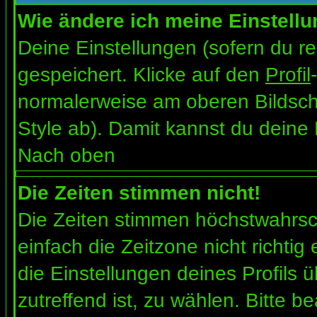
Wie ändere ich meine Einstell
Deine Einstellungen (sofern du re
gespeichert. Klicke auf den
Profil
normalerweise am oberen Bildsch
Style ab). Damit kannst du deine
Nach oben
Die Zeiten stimmen nicht!
Die Zeiten stimmen höchstwahrsch
einfach die Zeitzone nicht richtig e
die Einstellungen deines Profils ü
zutreffend ist, zu wählen. Bitte b