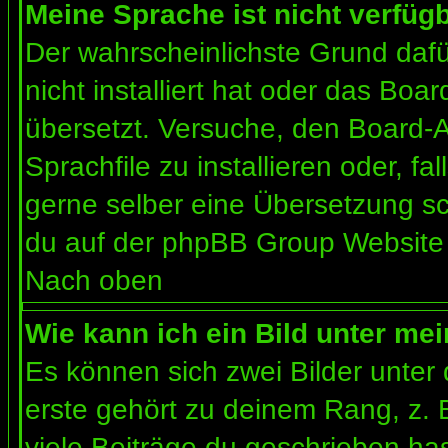
Meine Sprache ist nicht verfügb
Der wahrscheinlichste Grund dafür
nicht installiert hat oder das Bo
übersetzt. Versuche, den Board-
Sprachfile zu installieren oder, fal
gerne selber eine Übersetzung sc
du auf der phpBB Group Website (
Nach oben
Wie kann ich ein Bild unter m
Es können sich zwei Bilder unte
erste gehört zu deinem Rang, z. 
viele Beiträge du geschrieben ha