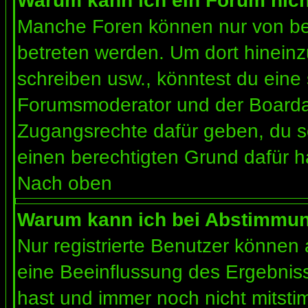
Warum kann ich ein Forum nich
Manche Foren können nur von b
betreten werden. Um dort hineinz
schreiben usw., könntest du eine 
Forumsmoderator und der Boardad
Zugangsrechte dafür geben, du so
einen berechtigten Grund dafür h
Nach oben
Warum kann ich bei Abstimmu
Nur registrierte Benutzer können
eine Beeinflussung des Ergebnisses
hast und immer noch nicht mitsti