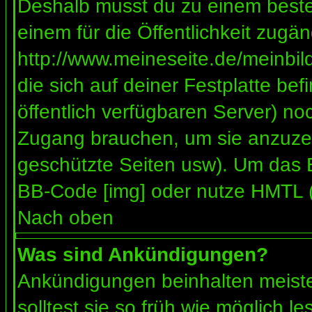
Deshalb musst du zu einem besteh
einem für die Öffentlichkeit zugän
http://www.meineseite.de/meinbild
die sich auf deiner Festplatte be
öffentlich verfügbaren Server) noc
Zugang brauchen, um sie anzuzei
geschützte Seiten usw). Um das 
BB-Code [img] oder nutze HMTL (s
Nach oben
Was sind Ankündigungen?
Ankündigungen beinhalten meiste
solltest sie so früh wie möglich