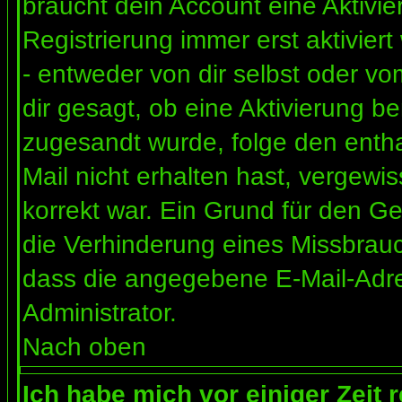
braucht dein Account eine Aktivi
Registrierung immer erst aktivier
- entweder von dir selbst oder vo
dir gesagt, ob eine Aktivierung ben
zugesandt wurde, folge den entha
Mail nicht erhalten hast, vergewi
korrekt war. Ein Grund für den G
die Verhinderung eines Missbrauc
dass die angegebene E-Mail-Adress
Administrator.
Nach oben
Ich habe mich vor einiger Zeit 