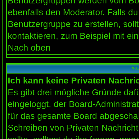
Benutzergruppen werden vom Board
ebenfalls den Moderator. Falls du 
Benutzergruppe zu erstellen, soll
kontaktieren, zum Beispiel mit ein
Nach oben
Pri
Ich kann keine Privaten Nachri
Es gibt drei mögliche Gründe dafür
eingeloggt, der Board-Administra
für das gesamte Board abgeschalt
Schreiben von Privaten Nachrichte