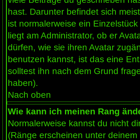
hast. Darunter befindet sich meis
ist normalerweise ein Einzelstü
liegt am Administrator, ob er Ava
dürfen, wie sie ihren Avatar zug
benutzen kannst, ist das eine En
solltest ihn nach dem Grund frag
haben).
Nach oben
Wie kann ich meinen Rang änd
Normalerweise kannst du nicht d
(Ränge erscheinen unter deinem