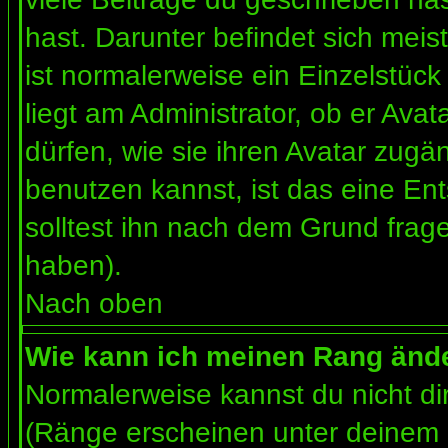
hast. Darunter befindet sich meis
ist normalerweise ein Einzelstü
liegt am Administrator, ob er Ava
dürfen, wie sie ihren Avatar zug
benutzen kannst, ist das eine En
solltest ihn nach dem Grund frag
haben).
Nach oben
Wie kann ich meinen Rang änd
Normalerweise kannst du nicht d
(Ränge erscheinen unter deinem