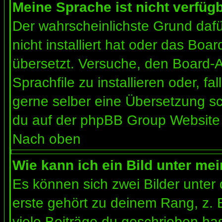
Meine Sprache ist nicht verfügb
Der wahrscheinlichste Grund dafür
nicht installiert hat oder das Bo
übersetzt. Versuche, den Board-
Sprachfile zu installieren oder, fal
gerne selber eine Übersetzung sc
du auf der phpBB Group Website (
Nach oben
Wie kann ich ein Bild unter m
Es können sich zwei Bilder unte
erste gehört zu deinem Rang, z. 
viele Beiträge du geschrieben ha