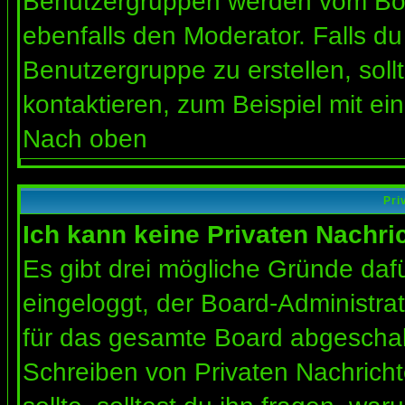
Benutzergruppen werden vom Board
ebenfalls den Moderator. Falls du 
Benutzergruppe zu erstellen, soll
kontaktieren, zum Beispiel mit ein
Nach oben
Pri
Ich kann keine Privaten Nachri
Es gibt drei mögliche Gründe dafür
eingeloggt, der Board-Administra
für das gesamte Board abgeschalt
Schreiben von Privaten Nachrichte