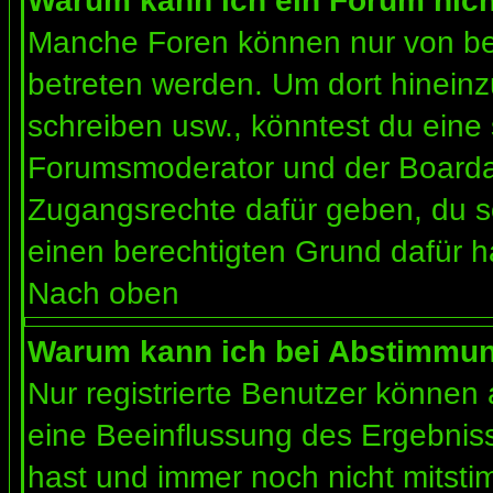
Warum kann ich ein Forum nich
Manche Foren können nur von b
betreten werden. Um dort hineinz
schreiben usw., könntest du eine 
Forumsmoderator und der Boardad
Zugangsrechte dafür geben, du so
einen berechtigten Grund dafür h
Nach oben
Warum kann ich bei Abstimmu
Nur registrierte Benutzer können
eine Beeinflussung des Ergebnisses
hast und immer noch nicht mitsti