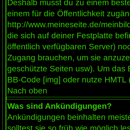
Deshalb musst du zu einem besteh
einem für die Öffentlichkeit zugän
http://www.meineseite.de/meinbild
die sich auf deiner Festplatte be
öffentlich verfügbaren Server) noc
Zugang brauchen, um sie anzuzei
geschützte Seiten usw). Um das 
BB-Code [img] oder nutze HMTL (s
Nach oben
Was sind Ankündigungen?
Ankündigungen beinhalten meiste
solltest sie so früh wie möglich