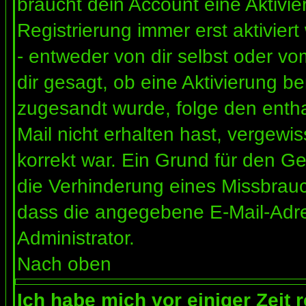
braucht dein Account eine Aktivi
Registrierung immer erst aktivier
- entweder von dir selbst oder vo
dir gesagt, ob eine Aktivierung ben
zugesandt wurde, folge den entha
Mail nicht erhalten hast, vergewi
korrekt war. Ein Grund für den G
die Verhinderung eines Missbrauc
dass die angegebene E-Mail-Adress
Administrator.
Nach oben
Ich habe mich vor einiger Zeit 