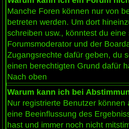
Warum kann ich ein Forum nich
Manche Foren können nur von b
betreten werden. Um dort hineinz
schreiben usw., könntest du eine 
Forumsmoderator und der Boardad
Zugangsrechte dafür geben, du so
einen berechtigten Grund dafür h
Nach oben
Warum kann ich bei Abstimmu
Nur registrierte Benutzer können
eine Beeinflussung des Ergebnisses
hast und immer noch nicht mitsti