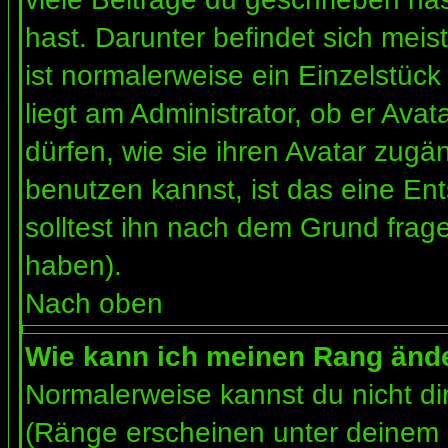
hast. Darunter befindet sich meis
ist normalerweise ein Einzelstü
liegt am Administrator, ob er Ava
dürfen, wie sie ihren Avatar zug
benutzen kannst, ist das eine En
solltest ihn nach dem Grund frag
haben).
Nach oben
Wie kann ich meinen Rang änd
Normalerweise kannst du nicht d
(Ränge erscheinen unter deinem