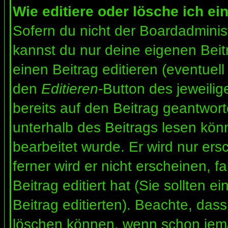
Wie editiere oder lösche ich ei
Sofern du nicht der Boardadminis
kannst du nur deine eigenen Beit
einen Beitrag editieren (eventuell
den
Editieren
-Button des jeweilig
bereits auf den Beitrag geantwort
unterhalb des Beitrags lesen könn
bearbeitet wurde. Er wird nur er
ferner wird er nicht erscheinen, f
Beitrag editiert hat (Sie sollten 
Beitrag editierten). Beachte, das
löschen können, wenn schon jema