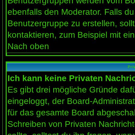
Benutzergruppen werden vom Board
ebenfalls den Moderator. Falls du 
Benutzergruppe zu erstellen, soll
kontaktieren, zum Beispiel mit ein
Nach oben
Pri
Ich kann keine Privaten Nachri
Es gibt drei mögliche Gründe dafür
eingeloggt, der Board-Administra
für das gesamte Board abgeschalt
Schreiben von Privaten Nachrichte