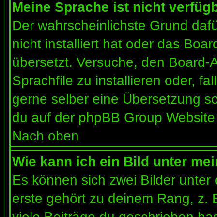
Meine Sprache ist nicht verfügb
Der wahrscheinlichste Grund dafür
nicht installiert hat oder das Bo
übersetzt. Versuche, den Board-
Sprachfile zu installieren oder, fal
gerne selber eine Übersetzung sc
du auf der phpBB Group Website (
Nach oben
Wie kann ich ein Bild unter m
Es können sich zwei Bilder unte
erste gehört zu deinem Rang, z. 
viele Beiträge du geschrieben ha