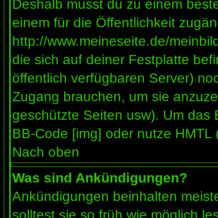
Deshalb musst du zu einem besteh
einem für die Öffentlichkeit zugän
http://www.meineseite.de/meinbild
die sich auf deiner Festplatte be
öffentlich verfügbaren Server) noc
Zugang brauchen, um sie anzuzei
geschützte Seiten usw). Um das 
BB-Code [img] oder nutze HMTL (s
Nach oben
Was sind Ankündigungen?
Ankündigungen beinhalten meiste
solltest sie so früh wie möglich