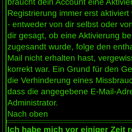
braucht dein Account eine Aktivi
Registrierung immer erst aktivier
- entweder von dir selbst oder vo
dir gesagt, ob eine Aktivierung ben
zugesandt wurde, folge den entha
Mail nicht erhalten hast, vergewi
korrekt war. Ein Grund für den G
die Verhinderung eines Missbrauc
dass die angegebene E-Mail-Adress
Administrator.
Nach oben
Ich habe mich vor einiger Zeit 