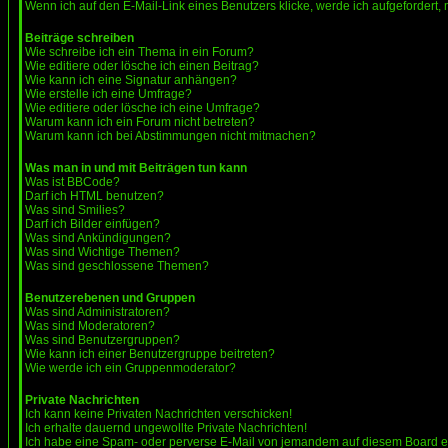
Wenn ich auf den E-Mail-Link eines Benutzers klicke, werde ich aufgefordert,
Beiträge schreiben
Wie schreibe ich ein Thema in ein Forum?
Wie editiere oder lösche ich einen Beitrag?
Wie kann ich eine Signatur anhängen?
Wie erstelle ich eine Umfrage?
Wie editiere oder lösche ich eine Umfrage?
Warum kann ich ein Forum nicht betreten?
Warum kann ich bei Abstimmungen nicht mitmachen?
Was man in und mit Beiträgen tun kann
Was ist BBCode?
Darf ich HTML benutzen?
Was sind Smilies?
Darf ich Bilder einfügen?
Was sind Ankündigungen?
Was sind Wichtige Themen?
Was sind geschlossene Themen?
Benutzerebenen und Gruppen
Was sind Administratoren?
Was sind Moderatoren?
Was sind Benutzergruppen?
Wie kann ich einer Benutzergruppe beitreten?
Wie werde ich ein Gruppenmoderator?
Private Nachrichten
Ich kann keine Privaten Nachrichten verschicken!
Ich erhalte dauernd ungewollte Private Nachrichten!
Ich habe eine Spam- oder perverse E-Mail von jemandem auf diesem Board e