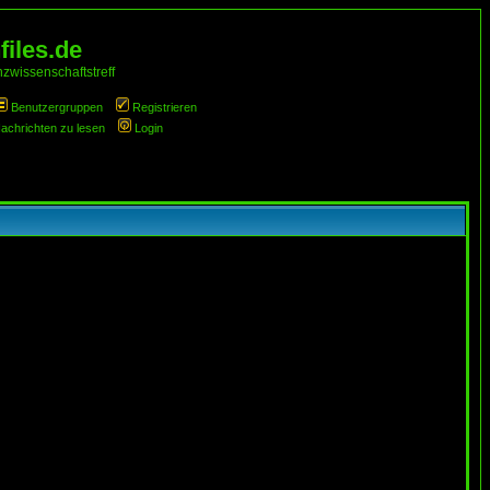
iles.de
zwissenschaftstreff
Benutzergruppen
Registrieren
Nachrichten zu lesen
Login