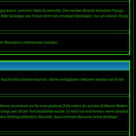
gig davon, welchen Style du benutzt). Die meisten Boards benutzen Ränge,
Bitte belästige das Forum nicht mit unnötigen Beiträgen, nur um deinen Rang
nnten Benutzern unterbunden werden.
ine Nachricht schreiben kannst - deine verfügbaren Aktionen werden am Ende
tieren (eventuell nur für eine gewisse Zeit) indem du auf den
Editieren
-Button
anzeigt, wie oft der Text bearbeitet wurde. Er wird nur erscheinen, wenn jemand
ie den Beitrag editierten). Beachte, dass normale Benutzer keine Beiträge