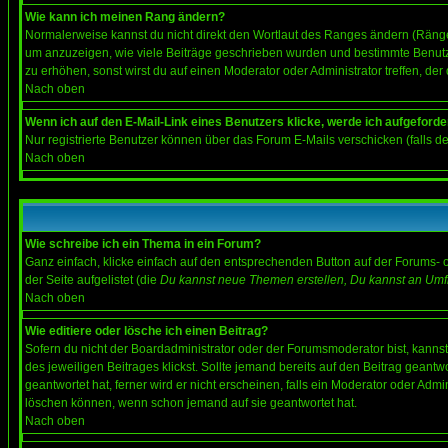
Wie kann ich meinen Rang ändern?
Normalerweise kannst du nicht direkt den Wortlaut des Ranges ändern (Räng
um anzuzeigen, wie viele Beiträge geschrieben wurden und bestimmte Benutze
zu erhöhen, sonst wirst du auf einen Moderator oder Administrator treffen, de
Nach oben
Wenn ich auf den E-Mail-Link eines Benutzers klicke, werde ich aufgeforde
Nur registrierte Benutzer können über das Forum E-Mails verschicken (falls 
Nach oben
Wie schreibe ich ein Thema in ein Forum?
Ganz einfach, klicke einfach auf den entsprechenden Button auf der Forums- o
der Seite aufgelistet (die
Du kannst neue Themen erstellen, Du kannst an Umf
Nach oben
Wie editiere oder lösche ich einen Beitrag?
Sofern du nicht der Boardadministrator oder der Forumsmoderator bist, kannst 
des jeweiligen Beitrages klickst. Sollte jemand bereits auf den Beitrag geantw
geantwortet hat, ferner wird er nicht erscheinen, falls ein Moderator oder Admi
löschen können, wenn schon jemand auf sie geantwortet hat.
Nach oben