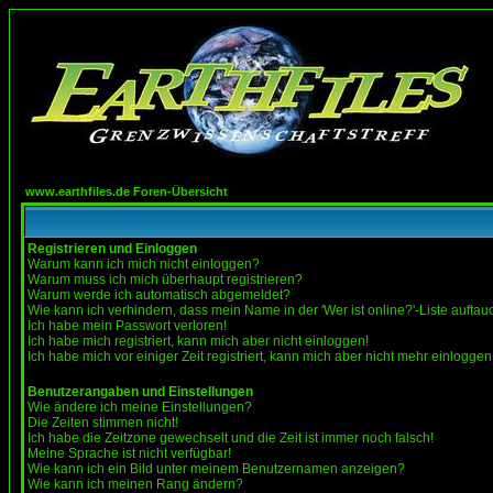
www.earthfiles.de Foren-Übersicht
Registrieren und Einloggen
Warum kann ich mich nicht einloggen?
Warum muss ich mich überhaupt registrieren?
Warum werde ich automatisch abgemeldet?
Wie kann ich verhindern, dass mein Name in der 'Wer ist online?'-Liste auftau
Ich habe mein Passwort verloren!
Ich habe mich registriert, kann mich aber nicht einloggen!
Ich habe mich vor einiger Zeit registriert, kann mich aber nicht mehr einloggen
Benutzerangaben und Einstellungen
Wie ändere ich meine Einstellungen?
Die Zeiten stimmen nicht!
Ich habe die Zeitzone gewechselt und die Zeit ist immer noch falsch!
Meine Sprache ist nicht verfügbar!
Wie kann ich ein Bild unter meinem Benutzernamen anzeigen?
Wie kann ich meinen Rang ändern?