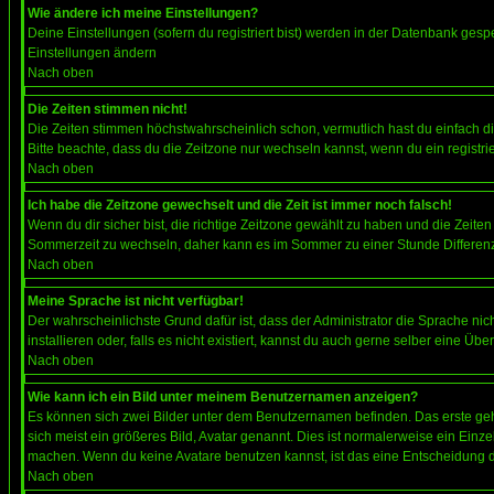
Wie ändere ich meine Einstellungen?
Deine Einstellungen (sofern du registriert bist) werden in der Datenbank gesp
Einstellungen ändern
Nach oben
Die Zeiten stimmen nicht!
Die Zeiten stimmen höchstwahrscheinlich schon, vermutlich hast du einfach die Ze
Bitte beachte, dass du die Zeitzone nur wechseln kannst, wenn du ein registriert
Nach oben
Ich habe die Zeitzone gewechselt und die Zeit ist immer noch falsch!
Wenn du dir sicher bist, die richtige Zeitzone gewählt zu haben und die Zeit
Sommerzeit zu wechseln, daher kann es im Sommer zu einer Stunde Differen
Nach oben
Meine Sprache ist nicht verfügbar!
Der wahrscheinlichste Grund dafür ist, dass der Administrator die Sprache nic
installieren oder, falls es nicht existiert, kannst du auch gerne selber eine 
Nach oben
Wie kann ich ein Bild unter meinem Benutzernamen anzeigen?
Es können sich zwei Bilder unter dem Benutzernamen befinden. Das erste gehö
sich meist ein größeres Bild, Avatar genannt. Dies ist normalerweise ein Einz
machen. Wenn du keine Avatare benutzen kannst, ist das eine Entscheidung de
Nach oben