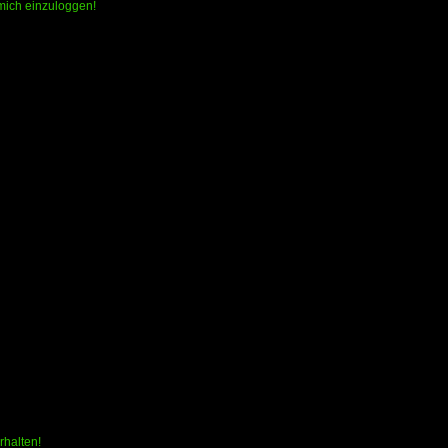
 mich einzuloggen!
rhalten!