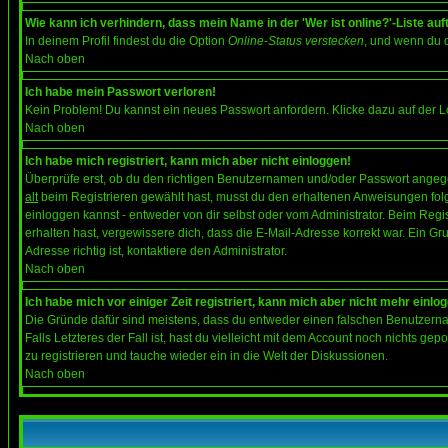
Wie kann ich verhindern, dass mein Name in der 'Wer ist online?'-Liste auf
In deinem Profil findest du die Option
Online-Status verstecken
, und wenn du d
Nach oben
Ich habe mein Passwort verloren!
Kein Problem! Du kannst ein neues Passwort anfordern. Klicke dazu auf der L
Nach oben
Ich habe mich registriert, kann mich aber nicht einloggen!
Überprüfe erst, ob du den richtigen Benutzernamen und/oder Passwort angegeb
alt
beim Registrieren gewählt hast, musst du den erhaltenen Anweisungen folgen.
einloggen kannst - entweder von dir selbst oder vom Administrator. Beim Regist
erhalten hast, vergewissere dich, dass die E-Mail-Adresse korrekt war. Ein G
Adresse richtig ist, kontaktiere den Administrator.
Nach oben
Ich habe mich vor einiger Zeit registriert, kann mich aber nicht mehr einlo
Die Gründe dafür sind meistens, dass du entweder einen falschen Benutzerna
Falls Letzteres der Fall ist, hast du vielleicht mit dem Account noch nichts 
zu registrieren und tauche wieder ein in die Welt der Diskussionen.
Nach oben