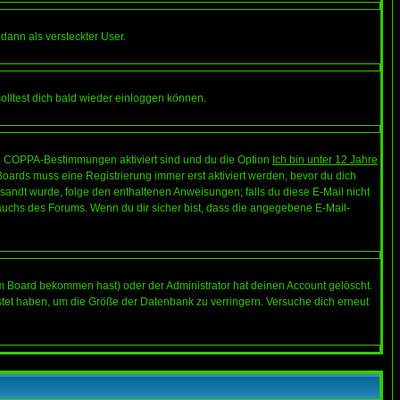
 dann als versteckter User.
lltest dich bald wieder einloggen können.
die COPPA-Bestimmungen aktiviert sind und du die Option
Ich bin unter 12 Jahre
 Boards muss eine Registrierung immer erst aktiviert werden, bevor du dich
gesandt wurde, folge den enthaltenen Anweisungen; falls du diese E-Mail nicht
rauchs des Forums. Wenn du dir sicher bist, dass die angegebene E-Mail-
m Board bekommen hast) oder der Administrator hat deinen Account gelöscht.
postet haben, um die Größe der Datenbank zu verringern. Versuche dich erneut