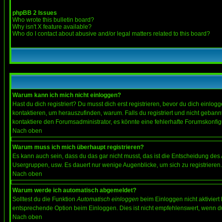
phpBB 2 Issues
Who wrote this bulletin board?
Why isn't X feature available?
Who do I contact about abusive and/or legal matters related to this board?
Warum kann ich mich nicht einloggen?
Hast du dich registriert? Du musst dich erst registrieren, bevor du dich ein
kontaktieren, um herauszufinden, warum. Falls du registriert und nicht gebann
kontaktiere den Forumsadministrator, es könnte eine fehlerhafte Forumskonfig
Nach oben
Warum muss ich mich überhaupt registrieren?
Es kann auch sein, dass du das gar nicht musst, das ist die Entscheidung des Ad
Usergruppen, usw. Es dauert nur wenige Augenblicke, um sich zu registrieren. D
Nach oben
Warum werde ich automatisch abgemeldet?
Solltest du die Funktion
Automatisch einloggen
beim Einloggen nicht aktiviert
entsprechende Option beim Einloggen. Dies ist nicht empfehlenswert, wenn du a
Nach oben