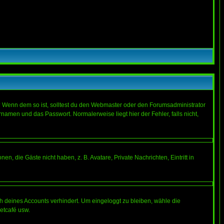
t)? Wenn dem so ist, solltest du den Webmaster oder den Forumsadministrator
namen und das Passwort. Normalerweise liegt hier der Fehler, falls nicht,
en, die Gäste nicht haben, z. B. Avatare, Private Nachrichten, Eintritt in
ch deines Accounts verhindert. Um eingeloggt zu bleiben, wähle die
etcafé usw.