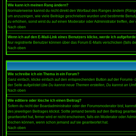
Wie kann ich meinen Rang ändern?
Normalerweise kannst du nicht direkt den Wortlaut des Ranges ändern (Räng
um anzuzeigen, wie viele Beiträge geschrieben wurden und bestimmte Benutze
zu erhöhen, sonst wirst du auf einen Moderator oder Administrator treffen, de
Nach oben
Wenn ich auf den E-Mail-Link eines Benutzers klicke, werde ich aufgeforde
Nur registrierte Benutzer können über das Forum E-Mails verschicken (falls 
Nach oben
Wie schreibe ich ein Thema in ein Forum?
Ganz einfach, klicke einfach auf den entsprechenden Button auf der Forums- o
der Seite aufgelistet (die
Du kannst neue Themen erstellen, Du kannst an Umf
Nach oben
Wie editiere oder lösche ich einen Beitrag?
Sofern du nicht der Boardadministrator oder der Forumsmoderator bist, kannst 
des jeweiligen Beitrages klickst. Sollte jemand bereits auf den Beitrag geantw
geantwortet hat, ferner wird er nicht erscheinen, falls ein Moderator oder Admi
löschen können, wenn schon jemand auf sie geantwortet hat.
Nach oben