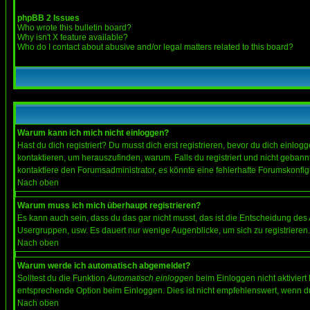
phpBB 2 Issues
Who wrote this bulletin board?
Why isn't X feature available?
Who do I contact about abusive and/or legal matters related to this board?
Warum kann ich mich nicht einloggen?
Hast du dich registriert? Du musst dich erst registrieren, bevor du dich ein
kontaktieren, um herauszufinden, warum. Falls du registriert und nicht gebann
kontaktiere den Forumsadministrator, es könnte eine fehlerhafte Forumskonfig
Nach oben
Warum muss ich mich überhaupt registrieren?
Es kann auch sein, dass du das gar nicht musst, das ist die Entscheidung des Ad
Usergruppen, usw. Es dauert nur wenige Augenblicke, um sich zu registrieren. D
Nach oben
Warum werde ich automatisch abgemeldet?
Solltest du die Funktion
Automatisch einloggen
beim Einloggen nicht aktiviert
entsprechende Option beim Einloggen. Dies ist nicht empfehlenswert, wenn du a
Nach oben