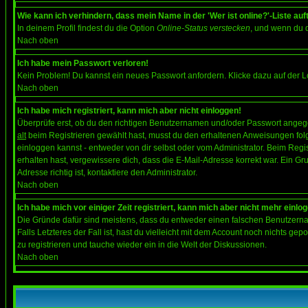
Wie kann ich verhindern, dass mein Name in der 'Wer ist online?'-Liste auf
In deinem Profil findest du die Option
Online-Status verstecken
, und wenn du d
Nach oben
Ich habe mein Passwort verloren!
Kein Problem! Du kannst ein neues Passwort anfordern. Klicke dazu auf der L
Nach oben
Ich habe mich registriert, kann mich aber nicht einloggen!
Überprüfe erst, ob du den richtigen Benutzernamen und/oder Passwort angegeb
alt
beim Registrieren gewählt hast, musst du den erhaltenen Anweisungen folgen.
einloggen kannst - entweder von dir selbst oder vom Administrator. Beim Regist
erhalten hast, vergewissere dich, dass die E-Mail-Adresse korrekt war. Ein G
Adresse richtig ist, kontaktiere den Administrator.
Nach oben
Ich habe mich vor einiger Zeit registriert, kann mich aber nicht mehr einlo
Die Gründe dafür sind meistens, dass du entweder einen falschen Benutzerna
Falls Letzteres der Fall ist, hast du vielleicht mit dem Account noch nichts 
zu registrieren und tauche wieder ein in die Welt der Diskussionen.
Nach oben