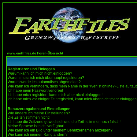
www.earthfiles.de Foren-Übersicht
Registrieren und Einloggen
Warum kann ich mich nicht einloggen?
Warum muss ich mich überhaupt registrieren?
Warum werde ich automatisch abgemeldet?
Wie kann ich verhindern, dass mein Name in der 'Wer ist online?'-Liste auftau
Ich habe mein Passwort verloren!
Ich habe mich registriert, kann mich aber nicht einloggen!
Ich habe mich vor einiger Zeit registriert, kann mich aber nicht mehr einloggen
Benutzerangaben und Einstellungen
Wie ändere ich meine Einstellungen?
Die Zeiten stimmen nicht!
Ich habe die Zeitzone gewechselt und die Zeit ist immer noch falsch!
Meine Sprache ist nicht verfügbar!
Wie kann ich ein Bild unter meinem Benutzernamen anzeigen?
Wie kann ich meinen Rang ändern?