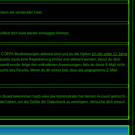
 dann als versteckter User.
lltest dich bald wieder einloggen können.
die COPPA-Bestimmungen aktiviert sind und du die Option
Ich bin unter 12 Jahre
 Boards muss eine Registrierung immer erst aktiviert werden, bevor du dich
gesandt wurde, folge den enthaltenen Anweisungen; falls du diese E-Mail nicht
rauchs des Forums. Wenn du dir sicher bist, dass die angegebene E-Mail-
m Board bekommen hast) oder der Administrator hat deinen Account gelöscht.
postet haben, um die Größe der Datenbank zu verringern. Versuche dich erneut