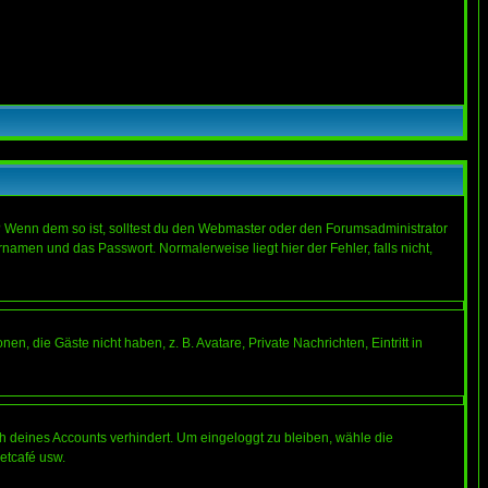
t)? Wenn dem so ist, solltest du den Webmaster oder den Forumsadministrator
namen und das Passwort. Normalerweise liegt hier der Fehler, falls nicht,
en, die Gäste nicht haben, z. B. Avatare, Private Nachrichten, Eintritt in
ch deines Accounts verhindert. Um eingeloggt zu bleiben, wähle die
etcafé usw.