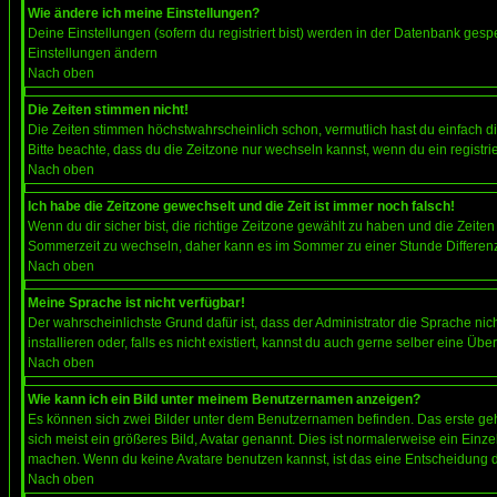
Wie ändere ich meine Einstellungen?
Deine Einstellungen (sofern du registriert bist) werden in der Datenbank gesp
Einstellungen ändern
Nach oben
Die Zeiten stimmen nicht!
Die Zeiten stimmen höchstwahrscheinlich schon, vermutlich hast du einfach die Ze
Bitte beachte, dass du die Zeitzone nur wechseln kannst, wenn du ein registriert
Nach oben
Ich habe die Zeitzone gewechselt und die Zeit ist immer noch falsch!
Wenn du dir sicher bist, die richtige Zeitzone gewählt zu haben und die Zeit
Sommerzeit zu wechseln, daher kann es im Sommer zu einer Stunde Differen
Nach oben
Meine Sprache ist nicht verfügbar!
Der wahrscheinlichste Grund dafür ist, dass der Administrator die Sprache nic
installieren oder, falls es nicht existiert, kannst du auch gerne selber eine 
Nach oben
Wie kann ich ein Bild unter meinem Benutzernamen anzeigen?
Es können sich zwei Bilder unter dem Benutzernamen befinden. Das erste gehö
sich meist ein größeres Bild, Avatar genannt. Dies ist normalerweise ein Einz
machen. Wenn du keine Avatare benutzen kannst, ist das eine Entscheidung de
Nach oben