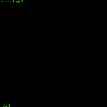
 mich einzuloggen!
rhalten!