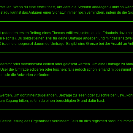
tellen. Wenn du eine erstellt hast, aktiviere die
Signatur anhängen
-Funktion währ
st (du kannst das Anfügen einer Signatur immer noch verhindern, indem du die Sig
 (oder den ersten Beitrag eines Themas editierst, sofern du die Erlaubnis dazu hast
chen Rechte). Du solltest einen Titel für deine Umfrage angeben und mindestens zw
 0 ist eine unbegrenzt dauernde Umfrage. Es gibt eine Grenze bei der Anzahl an Antw
ator oder Administrator editiert oder gelöscht werden. Um eine Umfrage zu änder
r die Umfrage editieren oder löschen; falls jedoch schon jemand mit gestimmt ha
em sie die Antworten verändern.
rden. Um dort hineinzugelangen, Beiträge zu lesen oder zu schreiben usw., könn
 um Zugang bitten, sofern du einen berechtigten Grund dafür hast.
einflussung des Ergebnisses verhindert. Falls du dich registriert hast und immer 