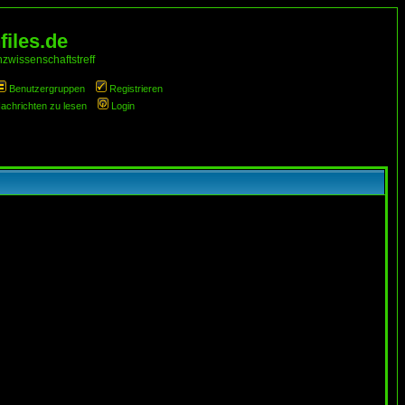
iles.de
zwissenschaftstreff
Benutzergruppen
Registrieren
Nachrichten zu lesen
Login