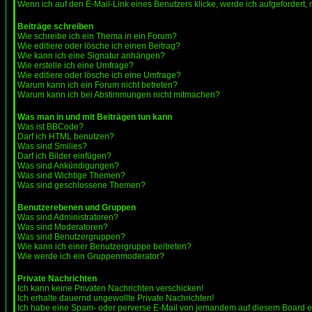
Wenn ich auf den E-Mail-Link eines Benutzers klicke, werde ich aufgefordert,
Beiträge schreiben
Wie schreibe ich ein Thema in ein Forum?
Wie editiere oder lösche ich einen Beitrag?
Wie kann ich eine Signatur anhängen?
Wie erstelle ich eine Umfrage?
Wie editiere oder lösche ich eine Umfrage?
Warum kann ich ein Forum nicht betreten?
Warum kann ich bei Abstimmungen nicht mitmachen?
Was man in und mit Beiträgen tun kann
Was ist BBCode?
Darf ich HTML benutzen?
Was sind Smilies?
Darf ich Bilder einfügen?
Was sind Ankündigungen?
Was sind Wichtige Themen?
Was sind geschlossene Themen?
Benutzerebenen und Gruppen
Was sind Administratoren?
Was sind Moderatoren?
Was sind Benutzergruppen?
Wie kann ich einer Benutzergruppe beitreten?
Wie werde ich ein Gruppenmoderator?
Private Nachrichten
Ich kann keine Privaten Nachrichten verschicken!
Ich erhalte dauernd ungewollte Private Nachrichten!
Ich habe eine Spam- oder perverse E-Mail von jemandem auf diesem Board e