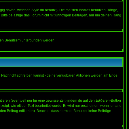
gig davon, welchen Style du benutzt). Die meisten Boards benutzen Ränge,
Bitte belästige das Forum nicht mit unnötigen Beiträgen, nur um deinen Rang
nnten Benutzern unterbunden werden.
ine Nachricht schreiben kannst - deine verfügbaren Aktionen werden am Ende
tieren (eventuell nur für eine gewisse Zeit) indem du auf den
Editieren
-Button
anzeigt, wie oft der Text bearbeitet wurde. Er wird nur erscheinen, wenn jemand
ie den Beitrag editierten). Beachte, dass normale Benutzer keine Beiträge