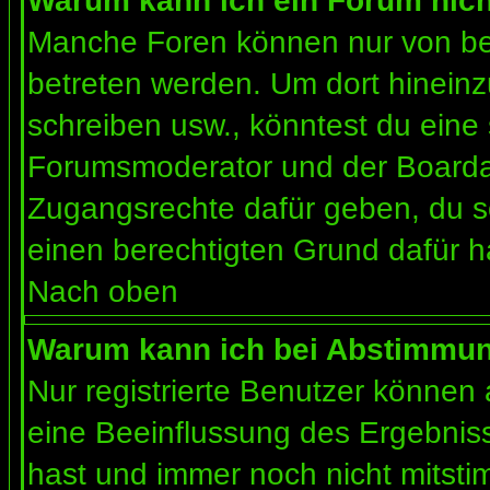
Warum kann ich ein Forum nich
Manche Foren können nur von b
betreten werden. Um dort hineinz
schreiben usw., könntest du eine 
Forumsmoderator und der Boardad
Zugangsrechte dafür geben, du so
einen berechtigten Grund dafür h
Nach oben
Warum kann ich bei Abstimmu
Nur registrierte Benutzer können
eine Beeinflussung des Ergebnisses
hast und immer noch nicht mitsti