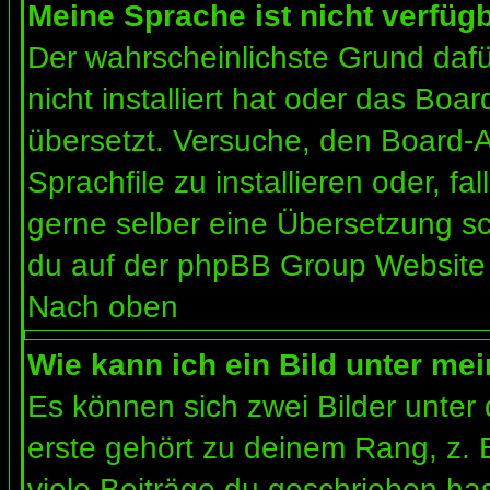
Meine Sprache ist nicht verfügb
Der wahrscheinlichste Grund dafür
nicht installiert hat oder das Bo
übersetzt. Versuche, den Board-
Sprachfile zu installieren oder, fal
gerne selber eine Übersetzung sc
du auf der phpBB Group Website (
Nach oben
Wie kann ich ein Bild unter m
Es können sich zwei Bilder unte
erste gehört zu deinem Rang, z. 
viele Beiträge du geschrieben ha