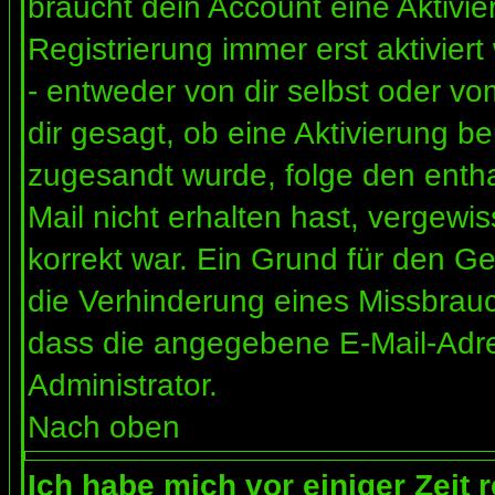
braucht dein Account eine Aktivi
Registrierung immer erst aktivier
- entweder von dir selbst oder vo
dir gesagt, ob eine Aktivierung ben
zugesandt wurde, folge den entha
Mail nicht erhalten hast, vergewi
korrekt war. Ein Grund für den G
die Verhinderung eines Missbrauc
dass die angegebene E-Mail-Adress
Administrator.
Nach oben
Ich habe mich vor einiger Zeit 