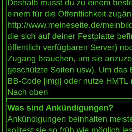
Deshalb musst du zu einem besteh
einem für die Öffentlichkeit zugän
http://www.meineseite.de/meinbild
die sich auf deiner Festplatte be
öffentlich verfügbaren Server) noc
Zugang brauchen, um sie anzuzei
geschützte Seiten usw). Um das 
BB-Code [img] oder nutze HMTL (s
Nach oben
Was sind Ankündigungen?
Ankündigungen beinhalten meiste
solltest sie so früh wie möglich