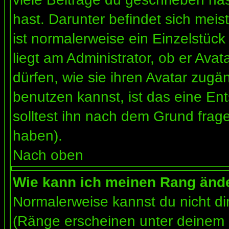
hast. Darunter befindet sich meis
ist normalerweise ein Einzelstü
liegt am Administrator, ob er Ava
dürfen, wie sie ihren Avatar zug
benutzen kannst, ist das eine En
solltest ihn nach dem Grund frag
haben).
Nach oben
Wie kann ich meinen Rang änd
Normalerweise kannst du nicht d
(Ränge erscheinen unter deinem