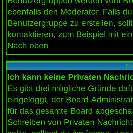
Benutzergruppen werden vom Board
ebenfalls den Moderator. Falls du 
Benutzergruppe zu erstellen, soll
kontaktieren, zum Beispiel mit ein
Nach oben
Pri
Ich kann keine Privaten Nachri
Es gibt drei mögliche Gründe dafür
eingeloggt, der Board-Administra
für das gesamte Board abgeschalt
Schreiben von Privaten Nachrichte