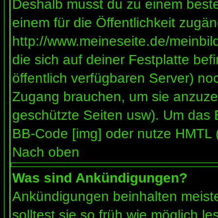
Deshalb musst du zu einem besteh
einem für die Öffentlichkeit zugän
http://www.meineseite.de/meinbild
die sich auf deiner Festplatte be
öffentlich verfügbaren Server) noc
Zugang brauchen, um sie anzuzei
geschützte Seiten usw). Um das 
BB-Code [img] oder nutze HMTL (s
Nach oben
Was sind Ankündigungen?
Ankündigungen beinhalten meiste
solltest sie so früh wie möglich