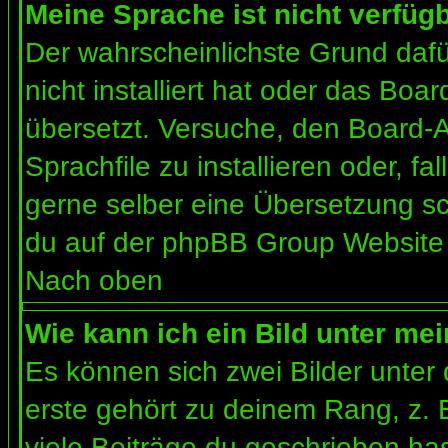
Meine Sprache ist nicht verfügb
Der wahrscheinlichste Grund dafür
nicht installiert hat oder das Bo
übersetzt. Versuche, den Board-
Sprachfile zu installieren oder, fal
gerne selber eine Übersetzung sc
du auf der phpBB Group Website (
Nach oben
Wie kann ich ein Bild unter m
Es können sich zwei Bilder unte
erste gehört zu deinem Rang, z. 
viele Beiträge du geschrieben ha