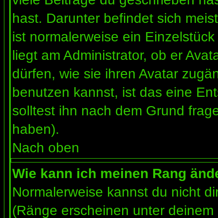
hast. Darunter befindet sich meis
ist normalerweise ein Einzelstü
liegt am Administrator, ob er Ava
dürfen, wie sie ihren Avatar zug
benutzen kannst, ist das eine En
solltest ihn nach dem Grund frag
haben).
Nach oben
Wie kann ich meinen Rang änd
Normalerweise kannst du nicht d
(Ränge erscheinen unter deinem