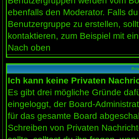
Benutzergruppen werden vom Board
ebenfalls den Moderator. Falls du 
Benutzergruppe zu erstellen, soll
kontaktieren, zum Beispiel mit ein
Nach oben
Pri
Ich kann keine Privaten Nachri
Es gibt drei mögliche Gründe dafür
eingeloggt, der Board-Administra
für das gesamte Board abgeschalt
Schreiben von Privaten Nachrichte