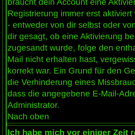
braucht dein Account eine Aktivi
Registrierung immer erst aktivier
- entweder von dir selbst oder vo
dir gesagt, ob eine Aktivierung ben
zugesandt wurde, folge den entha
Mail nicht erhalten hast, vergewi
korrekt war. Ein Grund für den G
die Verhinderung eines Missbrauc
dass die angegebene E-Mail-Adress
Administrator.
Nach oben
Ich habe mich vor einiger Zeit 