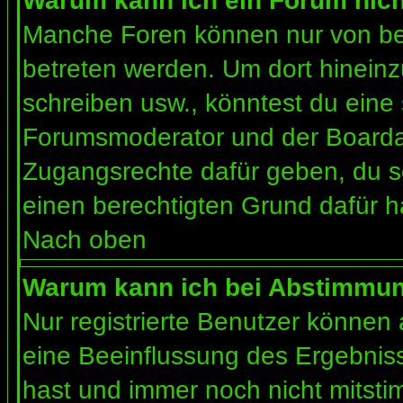
Warum kann ich ein Forum nich
Manche Foren können nur von b
betreten werden. Um dort hineinz
schreiben usw., könntest du eine 
Forumsmoderator und der Boardad
Zugangsrechte dafür geben, du so
einen berechtigten Grund dafür h
Nach oben
Warum kann ich bei Abstimmu
Nur registrierte Benutzer können
eine Beeinflussung des Ergebnisses
hast und immer noch nicht mitsti