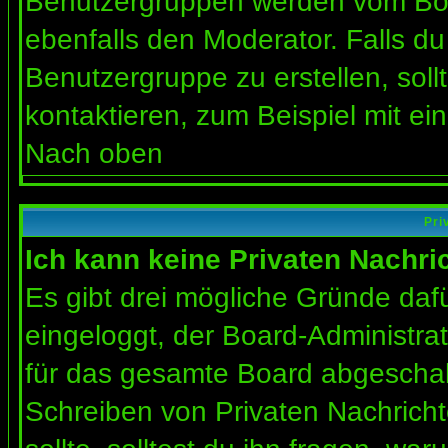
Benutzergruppen werden vom Board
ebenfalls den Moderator. Falls du 
Benutzergruppe zu erstellen, soll
kontaktieren, zum Beispiel mit ein
Nach oben
Pri
Ich kann keine Privaten Nachri
Es gibt drei mögliche Gründe dafür
eingeloggt, der Board-Administra
für das gesamte Board abgeschalt
Schreiben von Privaten Nachrichte