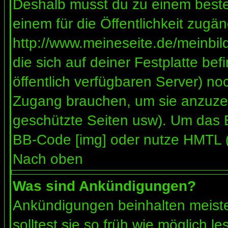
Deshalb musst du zu einem besteh
einem für die Öffentlichkeit zugän
http://www.meineseite.de/meinbild
die sich auf deiner Festplatte be
öffentlich verfügbaren Server) noc
Zugang brauchen, um sie anzuzei
geschützte Seiten usw). Um das 
BB-Code [img] oder nutze HMTL (s
Nach oben
Was sind Ankündigungen?
Ankündigungen beinhalten meiste
solltest sie so früh wie möglich