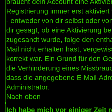
braucht dein Account eine Aktivi
Registrierung immer erst aktivier
- entweder von dir selbst oder vo
dir gesagt, ob eine Aktivierung ben
zugesandt wurde, folge den entha
Mail nicht erhalten hast, vergewi
korrekt war. Ein Grund für den G
die Verhinderung eines Missbrauc
dass die angegebene E-Mail-Adress
Administrator.
Nach oben
Ich habe mich vor einiger Zeit 