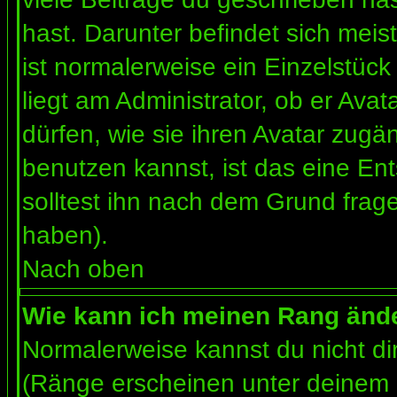
hast. Darunter befindet sich meis
ist normalerweise ein Einzelstü
liegt am Administrator, ob er Ava
dürfen, wie sie ihren Avatar zug
benutzen kannst, ist das eine En
solltest ihn nach dem Grund frag
haben).
Nach oben
Wie kann ich meinen Rang änd
Normalerweise kannst du nicht d
(Ränge erscheinen unter deinem