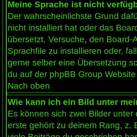
Meine Sprache ist nicht verfügb
Der wahrscheinlichste Grund dafür
nicht installiert hat oder das Bo
übersetzt. Versuche, den Board-
Sprachfile zu installieren oder, fal
gerne selber eine Übersetzung sc
du auf der phpBB Group Website (
Nach oben
Wie kann ich ein Bild unter m
Es können sich zwei Bilder unte
erste gehört zu deinem Rang, z. 
viele Beiträge du geschrieben ha