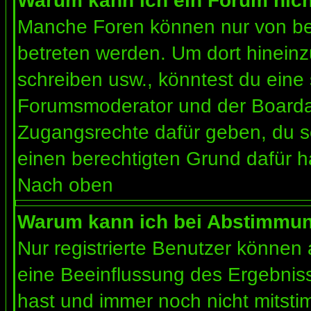
Warum kann ich ein Forum nich
Manche Foren können nur von b
betreten werden. Um dort hineinz
schreiben usw., könntest du eine 
Forumsmoderator und der Boardad
Zugangsrechte dafür geben, du so
einen berechtigten Grund dafür h
Nach oben
Warum kann ich bei Abstimmu
Nur registrierte Benutzer können
eine Beeinflussung des Ergebnisses
hast und immer noch nicht mitsti