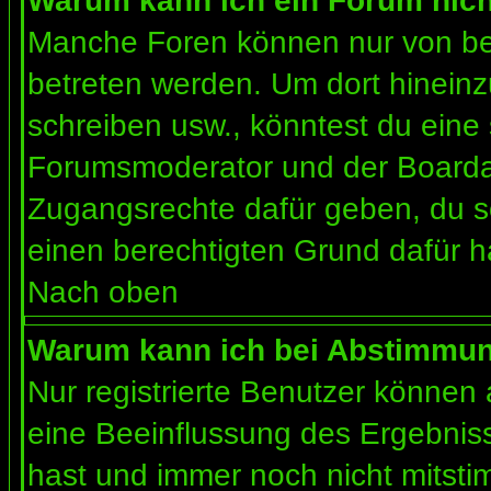
Warum kann ich ein Forum nich
Manche Foren können nur von b
betreten werden. Um dort hineinz
schreiben usw., könntest du eine 
Forumsmoderator und der Boardad
Zugangsrechte dafür geben, du so
einen berechtigten Grund dafür h
Nach oben
Warum kann ich bei Abstimmu
Nur registrierte Benutzer können
eine Beeinflussung des Ergebnisses
hast und immer noch nicht mitsti