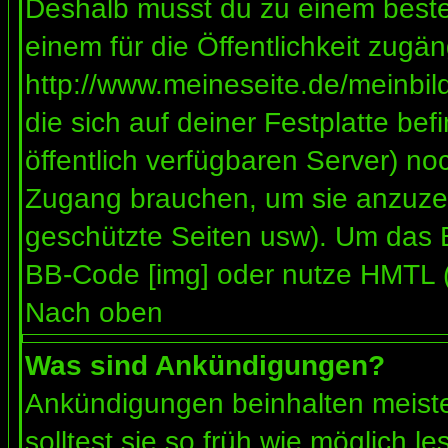
Deshalb musst du zu einem besteh
einem für die Öffentlichkeit zugän
http://www.meineseite.de/meinbild
die sich auf deiner Festplatte be
öffentlich verfügbaren Server) noc
Zugang brauchen, um sie anzuzei
geschützte Seiten usw). Um das 
BB-Code [img] oder nutze HMTL (s
Nach oben
Was sind Ankündigungen?
Ankündigungen beinhalten meiste
solltest sie so früh wie möglich