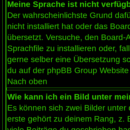
Meine Sprache ist nicht verfügb
Der wahrscheinlichste Grund dafür
nicht installiert hat oder das Bo
übersetzt. Versuche, den Board-
Sprachfile zu installieren oder, fal
gerne selber eine Übersetzung sc
du auf der phpBB Group Website (
Nach oben
Wie kann ich ein Bild unter m
Es können sich zwei Bilder unte
erste gehört zu deinem Rang, z. 
viele Beiträge du geschrieben ha