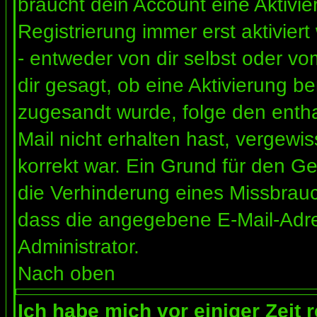
braucht dein Account eine Aktivi
Registrierung immer erst aktivier
- entweder von dir selbst oder vo
dir gesagt, ob eine Aktivierung ben
zugesandt wurde, folge den entha
Mail nicht erhalten hast, vergewi
korrekt war. Ein Grund für den G
die Verhinderung eines Missbrauc
dass die angegebene E-Mail-Adress
Administrator.
Nach oben
Ich habe mich vor einiger Zeit 