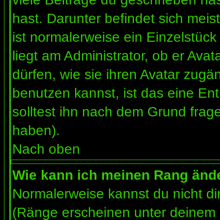
hast. Darunter befindet sich meis
ist normalerweise ein Einzelstü
liegt am Administrator, ob er Ava
dürfen, wie sie ihren Avatar zug
benutzen kannst, ist das eine En
solltest ihn nach dem Grund frag
haben).
Nach oben
Wie kann ich meinen Rang änd
Normalerweise kannst du nicht d
(Ränge erscheinen unter deinem