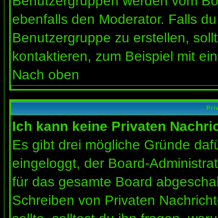
Benutzergruppen werden vom Board
ebenfalls den Moderator. Falls du 
Benutzergruppe zu erstellen, soll
kontaktieren, zum Beispiel mit ein
Nach oben
Pri
Ich kann keine Privaten Nachri
Es gibt drei mögliche Gründe dafür
eingeloggt, der Board-Administra
für das gesamte Board abgeschalt
Schreiben von Privaten Nachrichte