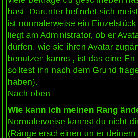
hast. Darunter befindet sich meis
ist normalerweise ein Einzelstü
liegt am Administrator, ob er Ava
dürfen, wie sie ihren Avatar zug
benutzen kannst, ist das eine En
solltest ihn nach dem Grund frag
haben).
Nach oben
Wie kann ich meinen Rang änd
Normalerweise kannst du nicht d
(Ränge erscheinen unter deinem