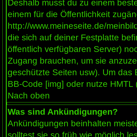
Deshalb musst du zu einem besteh
einem für die Öffentlichkeit zugän
http://www.meineseite.de/meinbild
die sich auf deiner Festplatte be
öffentlich verfügbaren Server) noc
Zugang brauchen, um sie anzuzei
geschützte Seiten usw). Um das 
BB-Code [img] oder nutze HMTL (s
Nach oben
Was sind Ankündigungen?
Ankündigungen beinhalten meiste
solltest sie so früh wie möglich