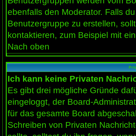
Benutzergruppen werden vom Board
ebenfalls den Moderator. Falls du 
Benutzergruppe zu erstellen, soll
kontaktieren, zum Beispiel mit ein
Nach oben
Pri
Ich kann keine Privaten Nachri
Es gibt drei mögliche Gründe dafür
eingeloggt, der Board-Administra
für das gesamte Board abgeschalt
Schreiben von Privaten Nachrichte