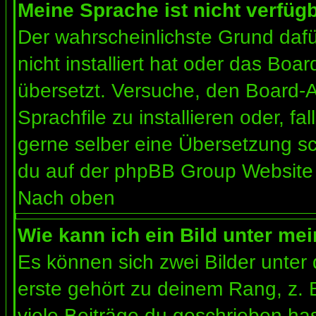
Meine Sprache ist nicht verfügb
Der wahrscheinlichste Grund dafür
nicht installiert hat oder das Bo
übersetzt. Versuche, den Board-
Sprachfile zu installieren oder, fal
gerne selber eine Übersetzung sc
du auf der phpBB Group Website (
Nach oben
Wie kann ich ein Bild unter m
Es können sich zwei Bilder unte
erste gehört zu deinem Rang, z. 
viele Beiträge du geschrieben ha