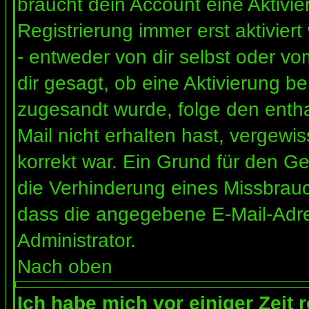
braucht dein Account eine Aktivi
Registrierung immer erst aktivier
- entweder von dir selbst oder vo
dir gesagt, ob eine Aktivierung ben
zugesandt wurde, folge den entha
Mail nicht erhalten hast, vergewi
korrekt war. Ein Grund für den G
die Verhinderung eines Missbrauc
dass die angegebene E-Mail-Adress
Administrator.
Nach oben
Ich habe mich vor einiger Zeit 