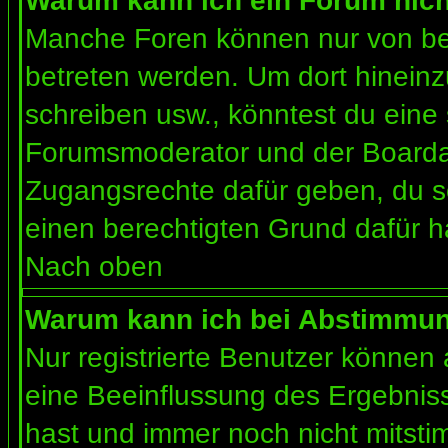
Warum kann ich ein Forum nich
Manche Foren können nur von b
betreten werden. Um dort hineinz
schreiben usw., könntest du eine 
Forumsmoderator und der Boardad
Zugangsrechte dafür geben, du so
einen berechtigten Grund dafür h
Nach oben
Warum kann ich bei Abstimmu
Nur registrierte Benutzer können
eine Beeinflussung des Ergebnisses
hast und immer noch nicht mitsti