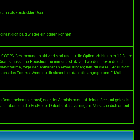
 dann als versteckter User.
lltest dich bald wieder einloggen können.
die COPPA-Bestimmungen aktiviert sind und du die Option
Ich bin unter 12 Jahre
 Boards muss eine Registrierung immer erst aktiviert werden, bevor du dich
gesandt wurde, folge den enthaltenen Anweisungen; falls du diese E-Mail nicht
rauchs des Forums. Wenn du dir sicher bist, dass die angegebene E-Mail-
m Board bekommen hast) oder der Administrator hat deinen Account gelöscht.
postet haben, um die Größe der Datenbank zu verringern. Versuche dich erneut