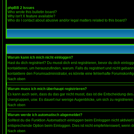
phpBB 2 Issues
Who wrote this bulletin board?
Why isn't X feature available?
Who do I contact about abusive and/or legal matters related to this board?
Warum kann ich mich nicht einloggen?
Hast du dich registriert? Du musst dich erst registrieren, bevor du dich ein
kontaktieren, um herauszufinden, warum. Falls du registriert und nicht gebann
kontaktiere den Forumsadministrator, es könnte eine fehlerhafte Forumskonfig
Nach oben
Warum muss ich mich überhaupt registrieren?
Es kann auch sein, dass du das gar nicht musst, das ist die Entscheidung des Ad
Usergruppen, usw. Es dauert nur wenige Augenblicke, um sich zu registrieren. D
Nach oben
Warum werde ich automatisch abgemeldet?
Solltest du die Funktion
Automatisch einloggen
beim Einloggen nicht aktiviert
entsprechende Option beim Einloggen. Dies ist nicht empfehlenswert, wenn du a
Nach oben