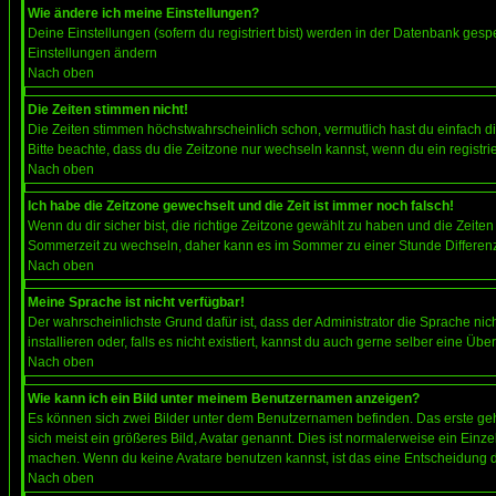
Wie ändere ich meine Einstellungen?
Deine Einstellungen (sofern du registriert bist) werden in der Datenbank gesp
Einstellungen ändern
Nach oben
Die Zeiten stimmen nicht!
Die Zeiten stimmen höchstwahrscheinlich schon, vermutlich hast du einfach die Ze
Bitte beachte, dass du die Zeitzone nur wechseln kannst, wenn du ein registriert
Nach oben
Ich habe die Zeitzone gewechselt und die Zeit ist immer noch falsch!
Wenn du dir sicher bist, die richtige Zeitzone gewählt zu haben und die Zeit
Sommerzeit zu wechseln, daher kann es im Sommer zu einer Stunde Differen
Nach oben
Meine Sprache ist nicht verfügbar!
Der wahrscheinlichste Grund dafür ist, dass der Administrator die Sprache nic
installieren oder, falls es nicht existiert, kannst du auch gerne selber eine 
Nach oben
Wie kann ich ein Bild unter meinem Benutzernamen anzeigen?
Es können sich zwei Bilder unter dem Benutzernamen befinden. Das erste gehö
sich meist ein größeres Bild, Avatar genannt. Dies ist normalerweise ein Einz
machen. Wenn du keine Avatare benutzen kannst, ist das eine Entscheidung de
Nach oben