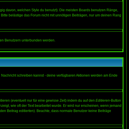
gig davon, welchen Style du benutzt). Die meisten Boards benutzen Ränge,
Bitte belästige das Forum nicht mit unnötigen Beiträgen, nur um deinen Rang
nnten Benutzern unterbunden werden.
ine Nachricht schreiben kannst - deine verfügbaren Aktionen werden am Ende
tieren (eventuell nur für eine gewisse Zeit) indem du auf den
Editieren
-Button
anzeigt, wie oft der Text bearbeitet wurde. Er wird nur erscheinen, wenn jemand
ie den Beitrag editierten). Beachte, dass normale Benutzer keine Beiträge