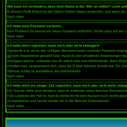
Wie kann ich verhindern, dass mein Name in der 'Wer ist online?'-Liste auf
In deinem Profil findest du die Option
Online-Status verstecken
, und wenn du d
Nach oben
Ich habe mein Passwort verloren!
Kein Problem! Du kannst ein neues Passwort anfordern. Klicke dazu auf der L
Nach oben
Ich habe mich registriert, kann mich aber nicht einloggen!
Überprüfe erst, ob du den richtigen Benutzernamen und/oder Passwort angegeb
alt
beim Registrieren gewählt hast, musst du den erhaltenen Anweisungen folgen.
einloggen kannst - entweder von dir selbst oder vom Administrator. Beim Regist
erhalten hast, vergewissere dich, dass die E-Mail-Adresse korrekt war. Ein G
Adresse richtig ist, kontaktiere den Administrator.
Nach oben
Ich habe mich vor einiger Zeit registriert, kann mich aber nicht mehr einlo
Die Gründe dafür sind meistens, dass du entweder einen falschen Benutzerna
Falls Letzteres der Fall ist, hast du vielleicht mit dem Account noch nichts 
zu registrieren und tauche wieder ein in die Welt der Diskussionen.
Nach oben