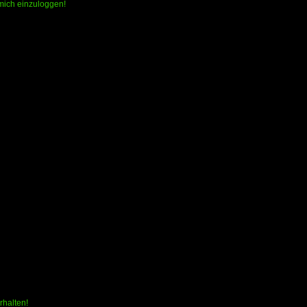
 mich einzuloggen!
rhalten!