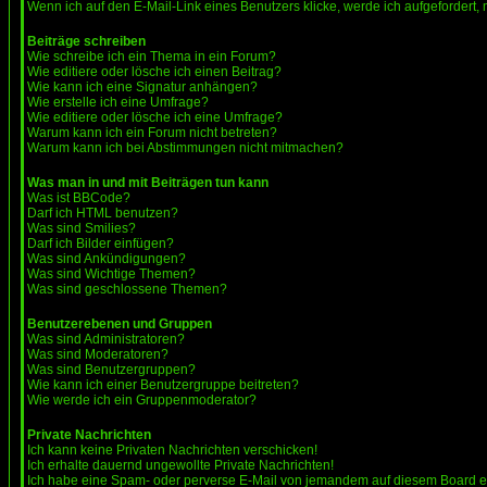
Wenn ich auf den E-Mail-Link eines Benutzers klicke, werde ich aufgefordert,
Beiträge schreiben
Wie schreibe ich ein Thema in ein Forum?
Wie editiere oder lösche ich einen Beitrag?
Wie kann ich eine Signatur anhängen?
Wie erstelle ich eine Umfrage?
Wie editiere oder lösche ich eine Umfrage?
Warum kann ich ein Forum nicht betreten?
Warum kann ich bei Abstimmungen nicht mitmachen?
Was man in und mit Beiträgen tun kann
Was ist BBCode?
Darf ich HTML benutzen?
Was sind Smilies?
Darf ich Bilder einfügen?
Was sind Ankündigungen?
Was sind Wichtige Themen?
Was sind geschlossene Themen?
Benutzerebenen und Gruppen
Was sind Administratoren?
Was sind Moderatoren?
Was sind Benutzergruppen?
Wie kann ich einer Benutzergruppe beitreten?
Wie werde ich ein Gruppenmoderator?
Private Nachrichten
Ich kann keine Privaten Nachrichten verschicken!
Ich erhalte dauernd ungewollte Private Nachrichten!
Ich habe eine Spam- oder perverse E-Mail von jemandem auf diesem Board e