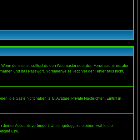
t)? Wenn dem so ist, solltest du den Webmaster oder den Forumsadministrator
namen und das Passwort. Normalerweise liegt hier der Fehler, falls nicht,
en, die Gäste nicht haben, z. B. Avatare, Private Nachrichten, Eintritt in
ch deines Accounts verhindert. Um eingeloggt zu bleiben, wähle die
etcafé usw.