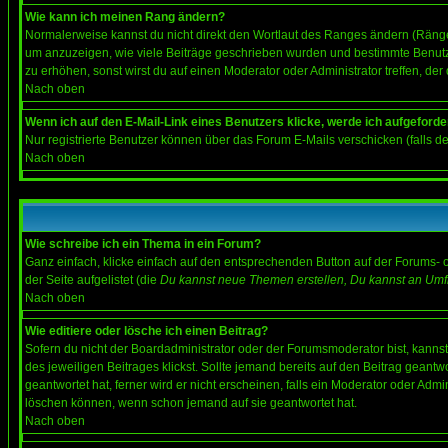
Wie kann ich meinen Rang ändern?
Normalerweise kannst du nicht direkt den Wortlaut des Ranges ändern (Räng
um anzuzeigen, wie viele Beiträge geschrieben wurden und bestimmte Benutze
zu erhöhen, sonst wirst du auf einen Moderator oder Administrator treffen, de
Nach oben
Wenn ich auf den E-Mail-Link eines Benutzers klicke, werde ich aufgeforde
Nur registrierte Benutzer können über das Forum E-Mails verschicken (falls 
Nach oben
Wie schreibe ich ein Thema in ein Forum?
Ganz einfach, klicke einfach auf den entsprechenden Button auf der Forums- o
der Seite aufgelistet (die
Du kannst neue Themen erstellen, Du kannst an Umf
Nach oben
Wie editiere oder lösche ich einen Beitrag?
Sofern du nicht der Boardadministrator oder der Forumsmoderator bist, kannst 
des jeweiligen Beitrages klickst. Sollte jemand bereits auf den Beitrag geantw
geantwortet hat, ferner wird er nicht erscheinen, falls ein Moderator oder Admi
löschen können, wenn schon jemand auf sie geantwortet hat.
Nach oben