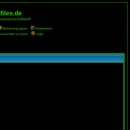
iles.de
zwissenschaftstreff
Benutzergruppen
Registrieren
Nachrichten zu lesen
Login