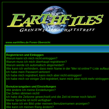
www.earthfiles.de Foren-Übersicht
Registrieren und Einloggen
Warum kann ich mich nicht einloggen?
Warum muss ich mich überhaupt registrieren?
Warum werde ich automatisch abgemeldet?
Wie kann ich verhindern, dass mein Name in der 'Wer ist online?'-Liste auftau
Ich habe mein Passwort verloren!
Ich habe mich registriert, kann mich aber nicht einloggen!
Ich habe mich vor einiger Zeit registriert, kann mich aber nicht mehr einloggen
Benutzerangaben und Einstellungen
Wie ändere ich meine Einstellungen?
Die Zeiten stimmen nicht!
Ich habe die Zeitzone gewechselt und die Zeit ist immer noch falsch!
Meine Sprache ist nicht verfügbar!
Wie kann ich ein Bild unter meinem Benutzernamen anzeigen?
Wie kann ich meinen Rang ändern?