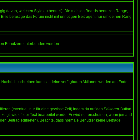
gig davon, welchen Style du benutzt). Die meisten Boards benutzen Ränge,
Bitte belästige das Forum nicht mit unnötigen Beiträgen, nur um deinen Rang
nnten Benutzern unterbunden werden.
ine Nachricht schreiben kannst - deine verfügbaren Aktionen werden am Ende
tieren (eventuell nur für eine gewisse Zeit) indem du auf den
Editieren
-Button
anzeigt, wie oft der Text bearbeitet wurde. Er wird nur erscheinen, wenn jemand
ie den Beitrag editierten). Beachte, dass normale Benutzer keine Beiträge