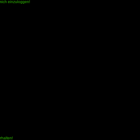
 mich einzuloggen!
rhalten!