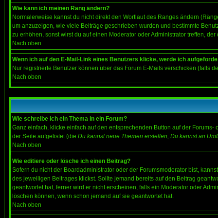
Wie kann ich meinen Rang ändern?
Normalerweise kannst du nicht direkt den Wortlaut des Ranges ändern (Räng
um anzuzeigen, wie viele Beiträge geschrieben wurden und bestimmte Benutze
zu erhöhen, sonst wirst du auf einen Moderator oder Administrator treffen, de
Nach oben
Wenn ich auf den E-Mail-Link eines Benutzers klicke, werde ich aufgeforde
Nur registrierte Benutzer können über das Forum E-Mails verschicken (falls 
Nach oben
Wie schreibe ich ein Thema in ein Forum?
Ganz einfach, klicke einfach auf den entsprechenden Button auf der Forums- o
der Seite aufgelistet (die
Du kannst neue Themen erstellen, Du kannst an Umf
Nach oben
Wie editiere oder lösche ich einen Beitrag?
Sofern du nicht der Boardadministrator oder der Forumsmoderator bist, kannst 
des jeweiligen Beitrages klickst. Sollte jemand bereits auf den Beitrag geantw
geantwortet hat, ferner wird er nicht erscheinen, falls ein Moderator oder Admi
löschen können, wenn schon jemand auf sie geantwortet hat.
Nach oben