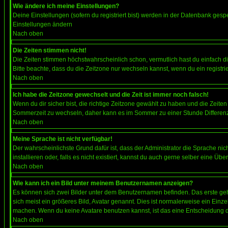
Wie ändere ich meine Einstellungen?
Deine Einstellungen (sofern du registriert bist) werden in der Datenbank gesp
Einstellungen ändern
Nach oben
Die Zeiten stimmen nicht!
Die Zeiten stimmen höchstwahrscheinlich schon, vermutlich hast du einfach die Ze
Bitte beachte, dass du die Zeitzone nur wechseln kannst, wenn du ein registriert
Nach oben
Ich habe die Zeitzone gewechselt und die Zeit ist immer noch falsch!
Wenn du dir sicher bist, die richtige Zeitzone gewählt zu haben und die Zeit
Sommerzeit zu wechseln, daher kann es im Sommer zu einer Stunde Differen
Nach oben
Meine Sprache ist nicht verfügbar!
Der wahrscheinlichste Grund dafür ist, dass der Administrator die Sprache nic
installieren oder, falls es nicht existiert, kannst du auch gerne selber eine 
Nach oben
Wie kann ich ein Bild unter meinem Benutzernamen anzeigen?
Es können sich zwei Bilder unter dem Benutzernamen befinden. Das erste gehö
sich meist ein größeres Bild, Avatar genannt. Dies ist normalerweise ein Einz
machen. Wenn du keine Avatare benutzen kannst, ist das eine Entscheidung de
Nach oben