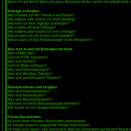
Wenn ich auf den E-Mail-Link eines Benutzers klicke, werde ich aufgefordert,
Beiträge schreiben
Wie schreibe ich ein Thema in ein Forum?
Wie editiere oder lösche ich einen Beitrag?
Wie kann ich eine Signatur anhängen?
Wie erstelle ich eine Umfrage?
Wie editiere oder lösche ich eine Umfrage?
Warum kann ich ein Forum nicht betreten?
Warum kann ich bei Abstimmungen nicht mitmachen?
Was man in und mit Beiträgen tun kann
Was ist BBCode?
Darf ich HTML benutzen?
Was sind Smilies?
Darf ich Bilder einfügen?
Was sind Ankündigungen?
Was sind Wichtige Themen?
Was sind geschlossene Themen?
Benutzerebenen und Gruppen
Was sind Administratoren?
Was sind Moderatoren?
Was sind Benutzergruppen?
Wie kann ich einer Benutzergruppe beitreten?
Wie werde ich ein Gruppenmoderator?
Private Nachrichten
Ich kann keine Privaten Nachrichten verschicken!
Ich erhalte dauernd ungewollte Private Nachrichten!
Ich habe eine Spam- oder perverse E-Mail von jemandem auf diesem Board e