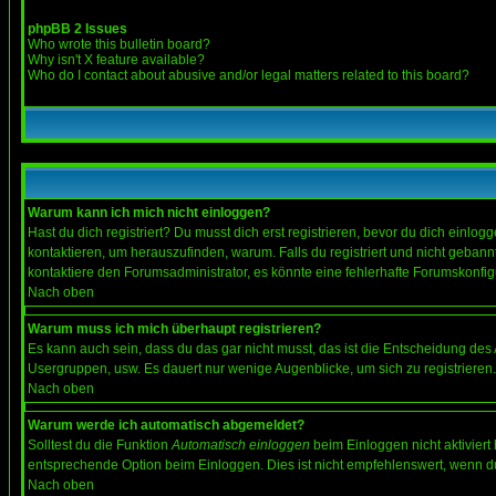
phpBB 2 Issues
Who wrote this bulletin board?
Why isn't X feature available?
Who do I contact about abusive and/or legal matters related to this board?
Warum kann ich mich nicht einloggen?
Hast du dich registriert? Du musst dich erst registrieren, bevor du dich ein
kontaktieren, um herauszufinden, warum. Falls du registriert und nicht gebann
kontaktiere den Forumsadministrator, es könnte eine fehlerhafte Forumskonfig
Nach oben
Warum muss ich mich überhaupt registrieren?
Es kann auch sein, dass du das gar nicht musst, das ist die Entscheidung des Ad
Usergruppen, usw. Es dauert nur wenige Augenblicke, um sich zu registrieren. D
Nach oben
Warum werde ich automatisch abgemeldet?
Solltest du die Funktion
Automatisch einloggen
beim Einloggen nicht aktiviert
entsprechende Option beim Einloggen. Dies ist nicht empfehlenswert, wenn du a
Nach oben