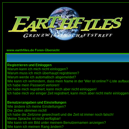
www.earthfiles.de Foren-Übersicht
Registrieren und Einloggen
Warum kann ich mich nicht einloggen?
Warum muss ich mich überhaupt registrieren?
Warum werde ich automatisch abgemeldet?
Wie kann ich verhindern, dass mein Name in der 'Wer ist online?'-Liste auftau
Ich habe mein Passwort verloren!
Ich habe mich registriert, kann mich aber nicht einloggen!
Ich habe mich vor einiger Zeit registriert, kann mich aber nicht mehr einloggen
Benutzerangaben und Einstellungen
Wie ändere ich meine Einstellungen?
Die Zeiten stimmen nicht!
Ich habe die Zeitzone gewechselt und die Zeit ist immer noch falsch!
Meine Sprache ist nicht verfügbar!
Wie kann ich ein Bild unter meinem Benutzernamen anzeigen?
Wie kann ich meinen Rang ändern?