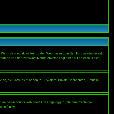
t)? Wenn dem so ist, solltest du den Webmaster oder den Forumsadministrator
namen und das Passwort. Normalerweise liegt hier der Fehler, falls nicht,
en, die Gäste nicht haben, z. B. Avatare, Private Nachrichten, Eintritt in
ch deines Accounts verhindert. Um eingeloggt zu bleiben, wähle die
etcafé usw.