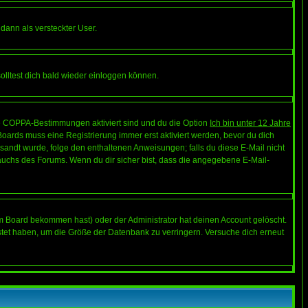
 dann als versteckter User.
lltest dich bald wieder einloggen können.
die COPPA-Bestimmungen aktiviert sind und du die Option
Ich bin unter 12 Jahre
 Boards muss eine Registrierung immer erst aktiviert werden, bevor du dich
gesandt wurde, folge den enthaltenen Anweisungen; falls du diese E-Mail nicht
rauchs des Forums. Wenn du dir sicher bist, dass die angegebene E-Mail-
m Board bekommen hast) oder der Administrator hat deinen Account gelöscht.
postet haben, um die Größe der Datenbank zu verringern. Versuche dich erneut