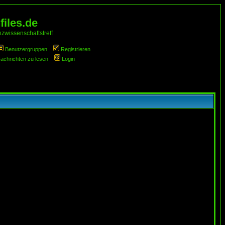
iles.de
zwissenschaftstreff
Benutzergruppen
Registrieren
Nachrichten zu lesen
Login