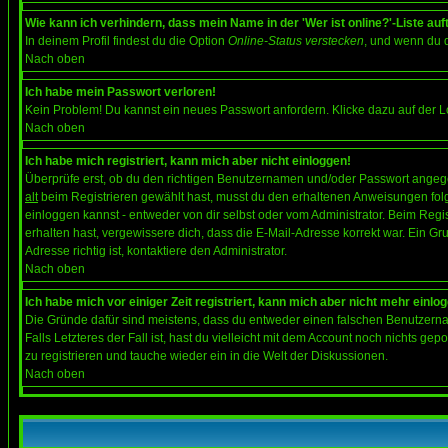
Wie kann ich verhindern, dass mein Name in der 'Wer ist online?'-Liste auf
In deinem Profil findest du die Option
Online-Status verstecken
, und wenn du d
Nach oben
Ich habe mein Passwort verloren!
Kein Problem! Du kannst ein neues Passwort anfordern. Klicke dazu auf der L
Nach oben
Ich habe mich registriert, kann mich aber nicht einloggen!
Überprüfe erst, ob du den richtigen Benutzernamen und/oder Passwort angegeb
alt
beim Registrieren gewählt hast, musst du den erhaltenen Anweisungen folgen.
einloggen kannst - entweder von dir selbst oder vom Administrator. Beim Regist
erhalten hast, vergewissere dich, dass die E-Mail-Adresse korrekt war. Ein G
Adresse richtig ist, kontaktiere den Administrator.
Nach oben
Ich habe mich vor einiger Zeit registriert, kann mich aber nicht mehr einlo
Die Gründe dafür sind meistens, dass du entweder einen falschen Benutzerna
Falls Letzteres der Fall ist, hast du vielleicht mit dem Account noch nichts 
zu registrieren und tauche wieder ein in die Welt der Diskussionen.
Nach oben