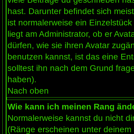
hast. Darunter befindet sich meis
ist normalerweise ein Einzelstü
liegt am Administrator, ob er Ava
dürfen, wie sie ihren Avatar zug
benutzen kannst, ist das eine En
solltest ihn nach dem Grund frag
haben).
Nach oben
Wie kann ich meinen Rang änd
Normalerweise kannst du nicht d
(Ränge erscheinen unter deinem