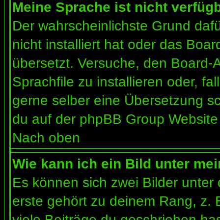
Meine Sprache ist nicht verfügb
Der wahrscheinlichste Grund dafür
nicht installiert hat oder das Bo
übersetzt. Versuche, den Board-
Sprachfile zu installieren oder, fal
gerne selber eine Übersetzung sc
du auf der phpBB Group Website (
Nach oben
Wie kann ich ein Bild unter m
Es können sich zwei Bilder unte
erste gehört zu deinem Rang, z. 
viele Beiträge du geschrieben ha