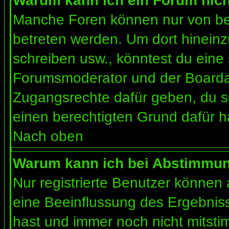
Warum kann ich ein Forum nich
Manche Foren können nur von b
betreten werden. Um dort hineinz
schreiben usw., könntest du eine 
Forumsmoderator und der Boardad
Zugangsrechte dafür geben, du so
einen berechtigten Grund dafür h
Nach oben
Warum kann ich bei Abstimmu
Nur registrierte Benutzer können
eine Beeinflussung des Ergebnisses
hast und immer noch nicht mitsti