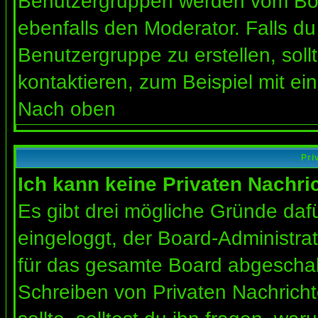
Benutzergruppen werden vom Board
ebenfalls den Moderator. Falls du 
Benutzergruppe zu erstellen, soll
kontaktieren, zum Beispiel mit ein
Nach oben
Pri
Ich kann keine Privaten Nachri
Es gibt drei mögliche Gründe dafür
eingeloggt, der Board-Administra
für das gesamte Board abgeschalt
Schreiben von Privaten Nachrichte