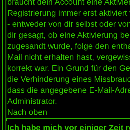
braucht dein Account eine Aktivi
Registrierung immer erst aktivier
- entweder von dir selbst oder vo
dir gesagt, ob eine Aktivierung ben
zugesandt wurde, folge den entha
Mail nicht erhalten hast, vergewi
korrekt war. Ein Grund für den G
die Verhinderung eines Missbrauc
dass die angegebene E-Mail-Adress
Administrator.
Nach oben
Ich habe mich vor einiger Zeit 