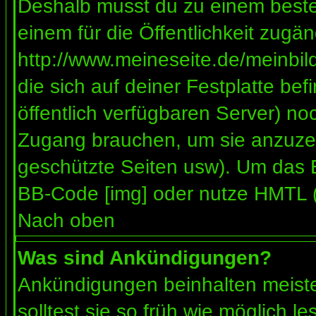
Deshalb musst du zu einem besteh
einem für die Öffentlichkeit zugän
http://www.meineseite.de/meinbild
die sich auf deiner Festplatte be
öffentlich verfügbaren Server) noc
Zugang brauchen, um sie anzuzei
geschützte Seiten usw). Um das 
BB-Code [img] oder nutze HMTL (s
Nach oben
Was sind Ankündigungen?
Ankündigungen beinhalten meiste
solltest sie so früh wie möglich