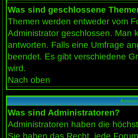
Was sind geschlossene Theme
Themen werden entweder vom Fo
Administrator geschlossen. Man k
antworten. Falls eine Umfrage an
beendet. Es gibt verschiedene 
wird.
Nach oben
Benutze
Was sind Administratoren?
Administratoren haben die höchs
Sie haben das Recht, jede Forums