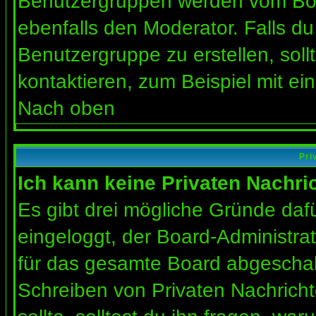
Benutzergruppen werden vom Board
ebenfalls den Moderator. Falls du 
Benutzergruppe zu erstellen, soll
kontaktieren, zum Beispiel mit ein
Nach oben
Pri
Ich kann keine Privaten Nachri
Es gibt drei mögliche Gründe dafür
eingeloggt, der Board-Administra
für das gesamte Board abgeschalt
Schreiben von Privaten Nachrichte