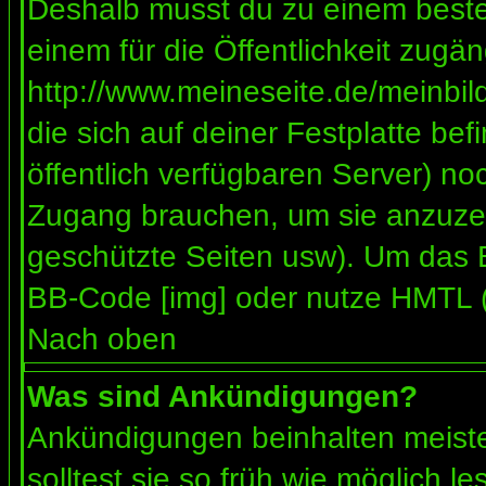
Deshalb musst du zu einem besteh
einem für die Öffentlichkeit zugän
http://www.meineseite.de/meinbild
die sich auf deiner Festplatte be
öffentlich verfügbaren Server) noc
Zugang brauchen, um sie anzuzei
geschützte Seiten usw). Um das 
BB-Code [img] oder nutze HMTL (s
Nach oben
Was sind Ankündigungen?
Ankündigungen beinhalten meiste
solltest sie so früh wie möglich