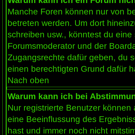
Warum kann ich ein Forum nich
Manche Foren können nur von b
betreten werden. Um dort hineinz
schreiben usw., könntest du eine 
Forumsmoderator und der Boardad
Zugangsrechte dafür geben, du so
einen berechtigten Grund dafür h
Nach oben
Warum kann ich bei Abstimmu
Nur registrierte Benutzer können
eine Beeinflussung des Ergebnisses
hast und immer noch nicht mitsti