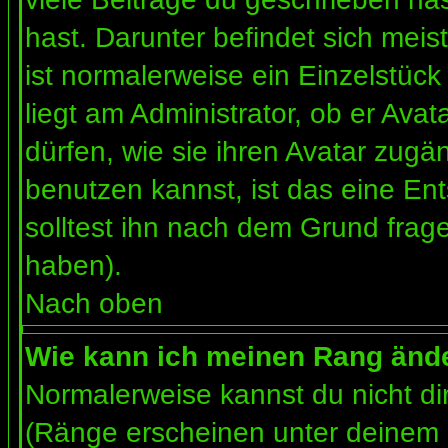
hast. Darunter befindet sich meis
ist normalerweise ein Einzelstü
liegt am Administrator, ob er Ava
dürfen, wie sie ihren Avatar zug
benutzen kannst, ist das eine En
solltest ihn nach dem Grund frag
haben).
Nach oben
Wie kann ich meinen Rang änd
Normalerweise kannst du nicht d
(Ränge erscheinen unter deinem