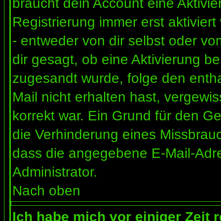
braucht dein Account eine Aktivi
Registrierung immer erst aktivier
- entweder von dir selbst oder vo
dir gesagt, ob eine Aktivierung ben
zugesandt wurde, folge den entha
Mail nicht erhalten hast, vergewi
korrekt war. Ein Grund für den G
die Verhinderung eines Missbrauc
dass die angegebene E-Mail-Adress
Administrator.
Nach oben
Ich habe mich vor einiger Zeit 