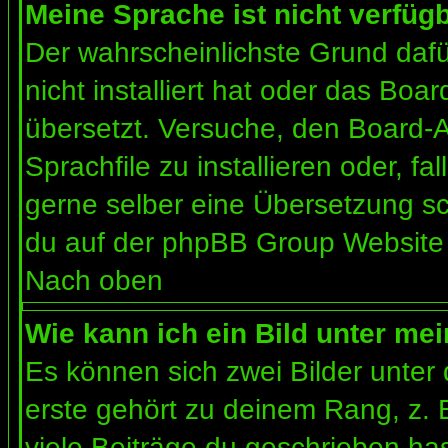
Meine Sprache ist nicht verfügb
Der wahrscheinlichste Grund dafür
nicht installiert hat oder das Bo
übersetzt. Versuche, den Board-
Sprachfile zu installieren oder, fal
gerne selber eine Übersetzung sc
du auf der phpBB Group Website (
Nach oben
Wie kann ich ein Bild unter m
Es können sich zwei Bilder unte
erste gehört zu deinem Rang, z. 
viele Beiträge du geschrieben ha