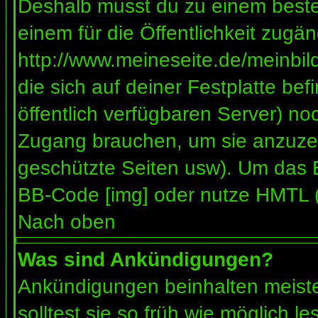
Deshalb musst du zu einem besteh
einem für die Öffentlichkeit zugän
http://www.meineseite.de/meinbild
die sich auf deiner Festplatte be
öffentlich verfügbaren Server) noc
Zugang brauchen, um sie anzuzei
geschützte Seiten usw). Um das 
BB-Code [img] oder nutze HMTL (s
Nach oben
Was sind Ankündigungen?
Ankündigungen beinhalten meiste
solltest sie so früh wie möglich