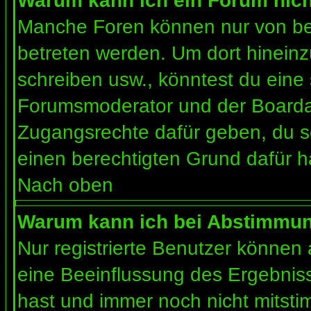
Warum kann ich ein Forum nich
Manche Foren können nur von b
betreten werden. Um dort hineinz
schreiben usw., könntest du eine 
Forumsmoderator und der Boardad
Zugangsrechte dafür geben, du so
einen berechtigten Grund dafür h
Nach oben
Warum kann ich bei Abstimmu
Nur registrierte Benutzer können
eine Beeinflussung des Ergebnisses
hast und immer noch nicht mitsti