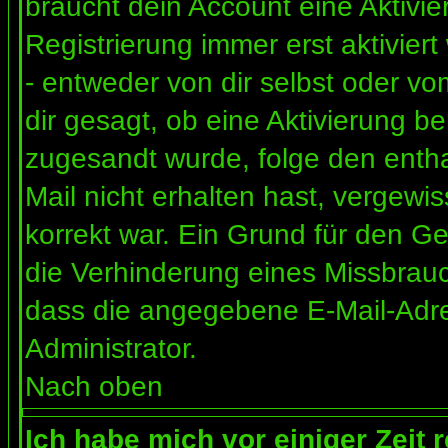
braucht dein Account eine Aktivi
Registrierung immer erst aktivier
- entweder von dir selbst oder vo
dir gesagt, ob eine Aktivierung ben
zugesandt wurde, folge den entha
Mail nicht erhalten hast, vergewi
korrekt war. Ein Grund für den G
die Verhinderung eines Missbrauc
dass die angegebene E-Mail-Adress
Administrator.
Nach oben
Ich habe mich vor einiger Zeit 