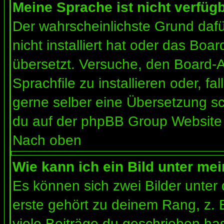
Meine Sprache ist nicht verfügb
Der wahrscheinlichste Grund dafür
nicht installiert hat oder das Bo
übersetzt. Versuche, den Board-
Sprachfile zu installieren oder, fal
gerne selber eine Übersetzung sc
du auf der phpBB Group Website (
Nach oben
Wie kann ich ein Bild unter m
Es können sich zwei Bilder unte
erste gehört zu deinem Rang, z. 
viele Beiträge du geschrieben ha