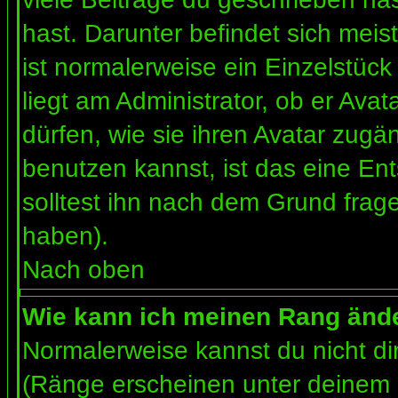
hast. Darunter befindet sich meis
ist normalerweise ein Einzelstü
liegt am Administrator, ob er Ava
dürfen, wie sie ihren Avatar zug
benutzen kannst, ist das eine En
solltest ihn nach dem Grund frag
haben).
Nach oben
Wie kann ich meinen Rang änd
Normalerweise kannst du nicht d
(Ränge erscheinen unter deinem