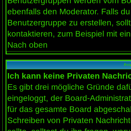
Benutzergruppen werden vom Board
ebenfalls den Moderator. Falls du 
Benutzergruppe zu erstellen, soll
kontaktieren, zum Beispiel mit ein
Nach oben
Pri
Ich kann keine Privaten Nachri
Es gibt drei mögliche Gründe dafür
eingeloggt, der Board-Administra
für das gesamte Board abgeschalt
Schreiben von Privaten Nachrichte