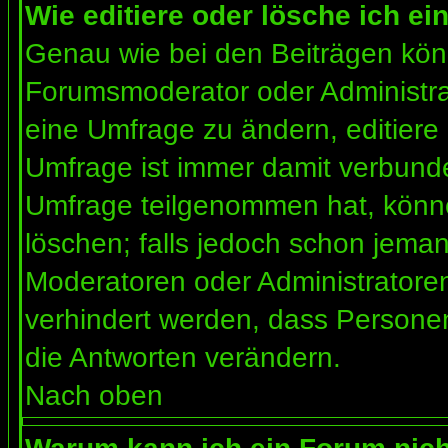
Wie editiere oder lösche ich e
Genau wie bei den Beiträgen kön
Forumsmoderator oder Administrat
eine Umfrage zu ändern, editiere
Umfrage ist immer damit verbund
Umfrage teilgenommen hat, könne
löschen; falls jedoch schon jema
Moderatoren oder Administratoren 
verhindert werden, dass Personen
die Antworten verändern.
Nach oben