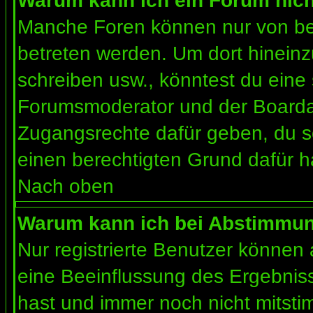
Warum kann ich ein Forum nich
Manche Foren können nur von b
betreten werden. Um dort hineinz
schreiben usw., könntest du eine 
Forumsmoderator und der Boardad
Zugangsrechte dafür geben, du so
einen berechtigten Grund dafür h
Nach oben
Warum kann ich bei Abstimmu
Nur registrierte Benutzer können
eine Beeinflussung des Ergebnisses
hast und immer noch nicht mitsti