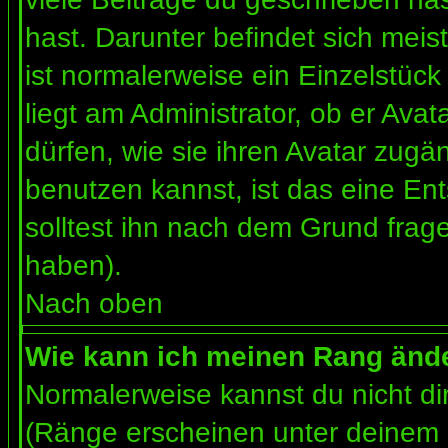
hast. Darunter befindet sich meis
ist normalerweise ein Einzelstü
liegt am Administrator, ob er Ava
dürfen, wie sie ihren Avatar zug
benutzen kannst, ist das eine En
solltest ihn nach dem Grund frag
haben).
Nach oben
Wie kann ich meinen Rang änd
Normalerweise kannst du nicht d
(Ränge erscheinen unter deinem