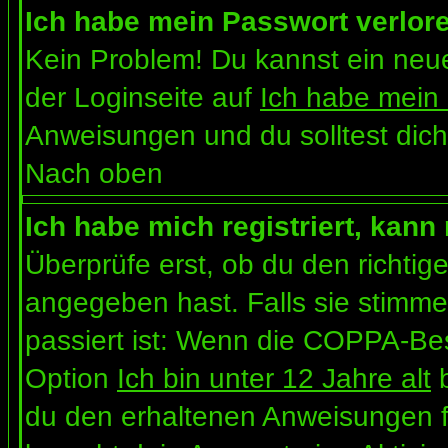
Ich habe mein Passwort verlor
Kein Problem! Du kannst ein neue
der Loginseite auf
Ich habe mein
Anweisungen und du solltest dich
Nach oben
Ich habe mich registriert, kann
Überprüfe erst, ob du den richt
angegeben hast. Falls sie stimme
passiert ist: Wenn die COPPA-Bes
Option
Ich bin unter 12 Jahre alt
b
du den erhaltenen Anweisungen folg