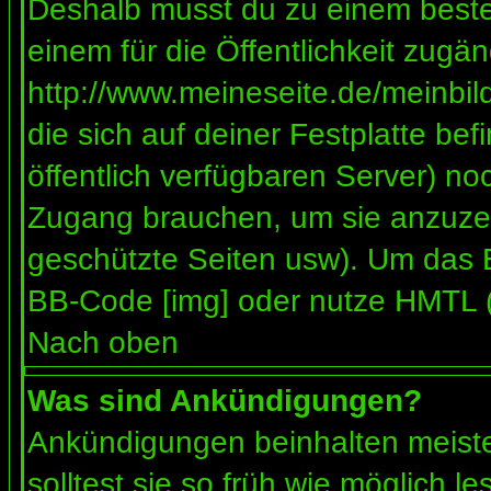
Deshalb musst du zu einem besteh
einem für die Öffentlichkeit zugän
http://www.meineseite.de/meinbild
die sich auf deiner Festplatte be
öffentlich verfügbaren Server) noc
Zugang brauchen, um sie anzuzei
geschützte Seiten usw). Um das 
BB-Code [img] oder nutze HMTL (s
Nach oben
Was sind Ankündigungen?
Ankündigungen beinhalten meiste
solltest sie so früh wie möglich