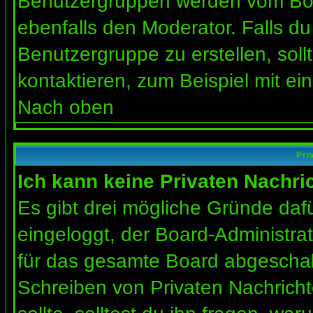
Benutzergruppen werden vom Board
ebenfalls den Moderator. Falls du 
Benutzergruppe zu erstellen, soll
kontaktieren, zum Beispiel mit ein
Nach oben
Pri
Ich kann keine Privaten Nachri
Es gibt drei mögliche Gründe dafür
eingeloggt, der Board-Administra
für das gesamte Board abgeschalt
Schreiben von Privaten Nachrichte