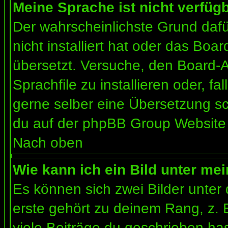
Meine Sprache ist nicht verfügb
Der wahrscheinlichste Grund dafür
nicht installiert hat oder das Bo
übersetzt. Versuche, den Board-
Sprachfile zu installieren oder, fal
gerne selber eine Übersetzung sc
du auf der phpBB Group Website (
Nach oben
Wie kann ich ein Bild unter m
Es können sich zwei Bilder unte
erste gehört zu deinem Rang, z. 
viele Beiträge du geschrieben ha