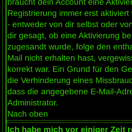
braucht dein Account eine Aktivi
Registrierung immer erst aktivier
- entweder von dir selbst oder vo
dir gesagt, ob eine Aktivierung ben
zugesandt wurde, folge den entha
Mail nicht erhalten hast, vergewi
korrekt war. Ein Grund für den G
die Verhinderung eines Missbrauc
dass die angegebene E-Mail-Adress
Administrator.
Nach oben
Ich habe mich vor einiger Zeit 