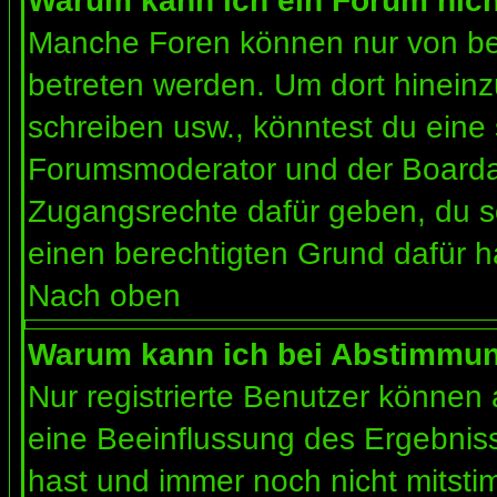
Warum kann ich ein Forum nich
Manche Foren können nur von b
betreten werden. Um dort hineinz
schreiben usw., könntest du eine 
Forumsmoderator und der Boardad
Zugangsrechte dafür geben, du so
einen berechtigten Grund dafür h
Nach oben
Warum kann ich bei Abstimmu
Nur registrierte Benutzer können
eine Beeinflussung des Ergebnisses
hast und immer noch nicht mitsti