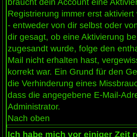
braucht dein Account eine Aktivi
Registrierung immer erst aktivier
- entweder von dir selbst oder vo
dir gesagt, ob eine Aktivierung ben
zugesandt wurde, folge den entha
Mail nicht erhalten hast, vergewi
korrekt war. Ein Grund für den G
die Verhinderung eines Missbrauc
dass die angegebene E-Mail-Adress
Administrator.
Nach oben
Ich habe mich vor einiger Zeit 