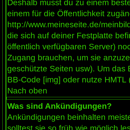
Deshalb musst du zu einem besteh
einem für die Öffentlichkeit zugän
http://www.meineseite.de/meinbild
die sich auf deiner Festplatte be
öffentlich verfügbaren Server) noc
Zugang brauchen, um sie anzuzei
geschützte Seiten usw). Um das 
BB-Code [img] oder nutze HMTL (s
Nach oben
Was sind Ankündigungen?
Ankündigungen beinhalten meiste
solltest sie so früh wie möglich