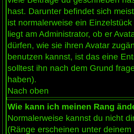
hast. Darunter befindet sich meis
ist normalerweise ein Einzelstü
liegt am Administrator, ob er Ava
dürfen, wie sie ihren Avatar zug
benutzen kannst, ist das eine En
solltest ihn nach dem Grund frag
haben).
Nach oben
Wie kann ich meinen Rang änd
Normalerweise kannst du nicht d
(Ränge erscheinen unter deinem