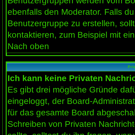
Benutzergruppen werden vom Board
ebenfalls den Moderator. Falls du 
Benutzergruppe zu erstellen, soll
kontaktieren, zum Beispiel mit ein
Nach oben
Pri
Ich kann keine Privaten Nachri
Es gibt drei mögliche Gründe dafür
eingeloggt, der Board-Administra
für das gesamte Board abgeschalt
Schreiben von Privaten Nachrichte