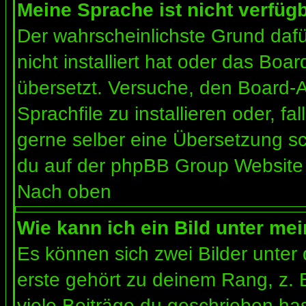
Meine Sprache ist nicht verfügb
Der wahrscheinlichste Grund dafür
nicht installiert hat oder das Bo
übersetzt. Versuche, den Board-
Sprachfile zu installieren oder, fal
gerne selber eine Übersetzung sc
du auf der phpBB Group Website (
Nach oben
Wie kann ich ein Bild unter m
Es können sich zwei Bilder unte
erste gehört zu deinem Rang, z. 
viele Beiträge du geschrieben ha