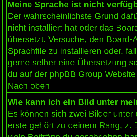
Meine Sprache ist nicht verfügb
Der wahrscheinlichste Grund dafür
nicht installiert hat oder das Bo
übersetzt. Versuche, den Board-
Sprachfile zu installieren oder, fal
gerne selber eine Übersetzung sc
du auf der phpBB Group Website (
Nach oben
Wie kann ich ein Bild unter m
Es können sich zwei Bilder unte
erste gehört zu deinem Rang, z. 
viele Beiträge du geschrieben ha