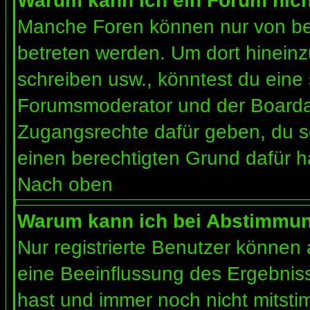
Warum kann ich ein Forum nich
Manche Foren können nur von b
betreten werden. Um dort hineinz
schreiben usw., könntest du eine 
Forumsmoderator und der Boardad
Zugangsrechte dafür geben, du so
einen berechtigten Grund dafür h
Nach oben
Warum kann ich bei Abstimmu
Nur registrierte Benutzer können
eine Beeinflussung des Ergebnisses
hast und immer noch nicht mitsti