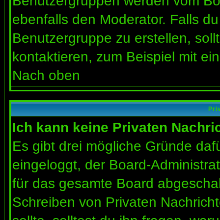
Benutzergruppen werden vom Board
ebenfalls den Moderator. Falls du 
Benutzergruppe zu erstellen, soll
kontaktieren, zum Beispiel mit ein
Nach oben
Pri
Ich kann keine Privaten Nachri
Es gibt drei mögliche Gründe dafür
eingeloggt, der Board-Administra
für das gesamte Board abgeschalt
Schreiben von Privaten Nachrichte