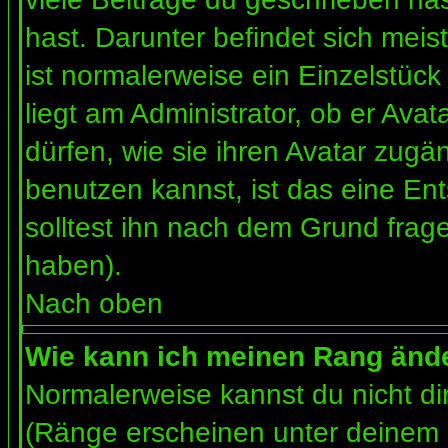
hast. Darunter befindet sich meis
ist normalerweise ein Einzelstü
liegt am Administrator, ob er Ava
dürfen, wie sie ihren Avatar zug
benutzen kannst, ist das eine En
solltest ihn nach dem Grund frag
haben).
Nach oben
Wie kann ich meinen Rang änd
Normalerweise kannst du nicht d
(Ränge erscheinen unter deinem