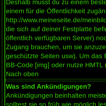
Deshalb musst du zu einem besteh
einem für die Öffentlichkeit zugän
http://www.meineseite.de/meinbild
die sich auf deiner Festplatte be
öffentlich verfügbaren Server) noc
Zugang brauchen, um sie anzuzei
geschützte Seiten usw). Um das 
BB-Code [img] oder nutze HMTL (s
Nach oben
Was sind Ankündigungen?
Ankündigungen beinhalten meiste
solltest sie so früh wie möglich