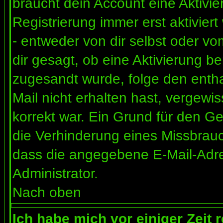
braucht dein Account eine Aktivi
Registrierung immer erst aktivier
- entweder von dir selbst oder vo
dir gesagt, ob eine Aktivierung ben
zugesandt wurde, folge den entha
Mail nicht erhalten hast, vergewi
korrekt war. Ein Grund für den G
die Verhinderung eines Missbrauc
dass die angegebene E-Mail-Adress
Administrator.
Nach oben
Ich habe mich vor einiger Zeit 