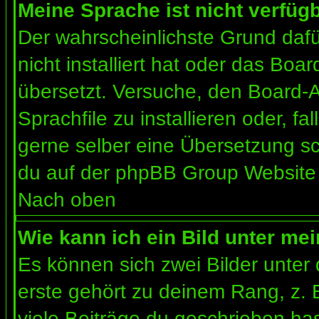
Meine Sprache ist nicht verfügb
Der wahrscheinlichste Grund dafür
nicht installiert hat oder das Bo
übersetzt. Versuche, den Board-
Sprachfile zu installieren oder, fal
gerne selber eine Übersetzung sc
du auf der phpBB Group Website (
Nach oben
Wie kann ich ein Bild unter m
Es können sich zwei Bilder unte
erste gehört zu deinem Rang, z. 
viele Beiträge du geschrieben ha