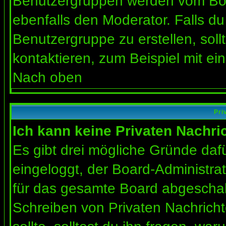
Benutzergruppen werden vom Board
ebenfalls den Moderator. Falls du 
Benutzergruppe zu erstellen, soll
kontaktieren, zum Beispiel mit ein
Nach oben
Pri
Ich kann keine Privaten Nachri
Es gibt drei mögliche Gründe dafür
eingeloggt, der Board-Administra
für das gesamte Board abgeschalt
Schreiben von Privaten Nachrichte