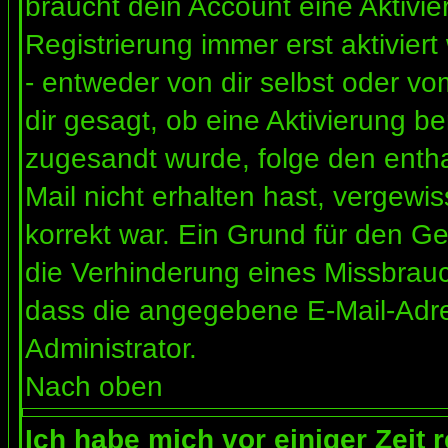
braucht dein Account eine Aktivi
Registrierung immer erst aktivier
- entweder von dir selbst oder vo
dir gesagt, ob eine Aktivierung ben
zugesandt wurde, folge den entha
Mail nicht erhalten hast, vergewi
korrekt war. Ein Grund für den G
die Verhinderung eines Missbrauc
dass die angegebene E-Mail-Adress
Administrator.
Nach oben
Ich habe mich vor einiger Zeit 