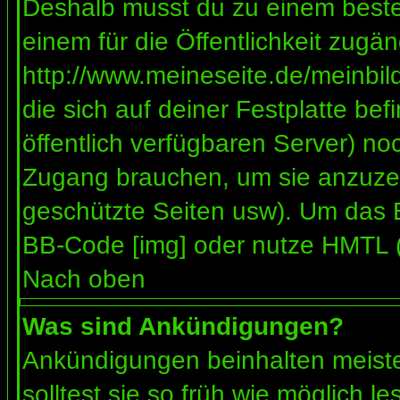
Deshalb musst du zu einem besteh
einem für die Öffentlichkeit zugän
http://www.meineseite.de/meinbild
die sich auf deiner Festplatte be
öffentlich verfügbaren Server) noc
Zugang brauchen, um sie anzuzei
geschützte Seiten usw). Um das 
BB-Code [img] oder nutze HMTL (s
Nach oben
Was sind Ankündigungen?
Ankündigungen beinhalten meiste
solltest sie so früh wie möglich