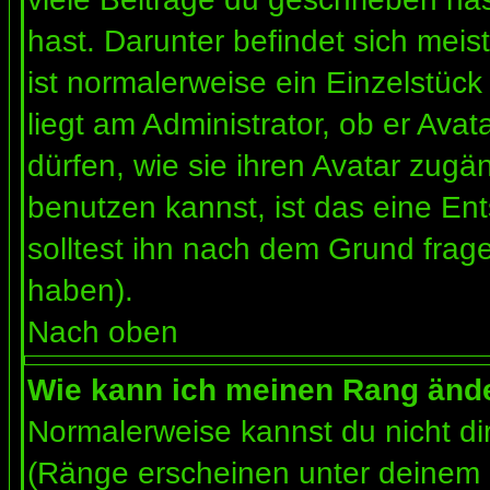
hast. Darunter befindet sich meis
ist normalerweise ein Einzelstü
liegt am Administrator, ob er Ava
dürfen, wie sie ihren Avatar zug
benutzen kannst, ist das eine En
solltest ihn nach dem Grund frag
haben).
Nach oben
Wie kann ich meinen Rang änd
Normalerweise kannst du nicht d
(Ränge erscheinen unter deinem