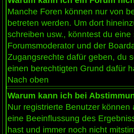
Warum kann ich ein Forum nich
Manche Foren können nur von b
betreten werden. Um dort hineinz
schreiben usw., könntest du eine 
Forumsmoderator und der Boardad
Zugangsrechte dafür geben, du so
einen berechtigten Grund dafür h
Nach oben
Warum kann ich bei Abstimmu
Nur registrierte Benutzer können
eine Beeinflussung des Ergebnisses
hast und immer noch nicht mitsti