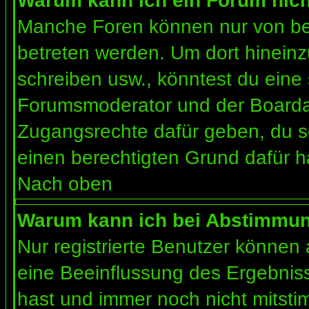
Warum kann ich ein Forum nich
Manche Foren können nur von b
betreten werden. Um dort hineinz
schreiben usw., könntest du eine 
Forumsmoderator und der Boardad
Zugangsrechte dafür geben, du so
einen berechtigten Grund dafür h
Nach oben
Warum kann ich bei Abstimmu
Nur registrierte Benutzer können
eine Beeinflussung des Ergebnisses
hast und immer noch nicht mitsti