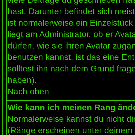
hast. Darunter befindet sich meis
ist normalerweise ein Einzelstü
liegt am Administrator, ob er Ava
dürfen, wie sie ihren Avatar zug
benutzen kannst, ist das eine En
solltest ihn nach dem Grund frag
haben).
Nach oben
Wie kann ich meinen Rang änd
Normalerweise kannst du nicht d
(Ränge erscheinen unter deinem