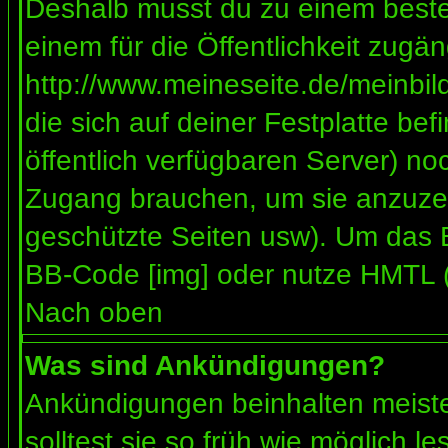
Deshalb musst du zu einem besteh
einem für die Öffentlichkeit zugän
http://www.meineseite.de/meinbild
die sich auf deiner Festplatte be
öffentlich verfügbaren Server) noc
Zugang brauchen, um sie anzuzei
geschützte Seiten usw). Um das 
BB-Code [img] oder nutze HMTL (s
Nach oben
Was sind Ankündigungen?
Ankündigungen beinhalten meiste
solltest sie so früh wie möglich