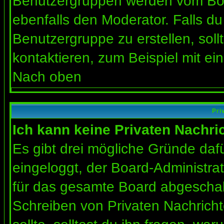
Benutzergruppen werden vom Board
ebenfalls den Moderator. Falls du 
Benutzergruppe zu erstellen, soll
kontaktieren, zum Beispiel mit ein
Nach oben
Pri
Ich kann keine Privaten Nachri
Es gibt drei mögliche Gründe dafür
eingeloggt, der Board-Administra
für das gesamte Board abgeschalt
Schreiben von Privaten Nachrichte