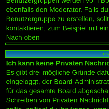
Benutzergruppen werden vom Board
ebenfalls den Moderator. Falls du 
Benutzergruppe zu erstellen, soll
kontaktieren, zum Beispiel mit ein
Nach oben
Pri
Ich kann keine Privaten Nachri
Es gibt drei mögliche Gründe dafür
eingeloggt, der Board-Administra
für das gesamte Board abgeschalt
Schreiben von Privaten Nachrichte