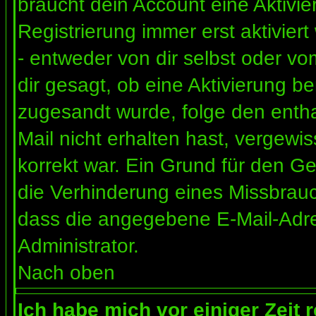
braucht dein Account eine Aktivi
Registrierung immer erst aktivier
- entweder von dir selbst oder vo
dir gesagt, ob eine Aktivierung ben
zugesandt wurde, folge den entha
Mail nicht erhalten hast, vergewi
korrekt war. Ein Grund für den G
die Verhinderung eines Missbrauc
dass die angegebene E-Mail-Adress
Administrator.
Nach oben
Ich habe mich vor einiger Zeit 