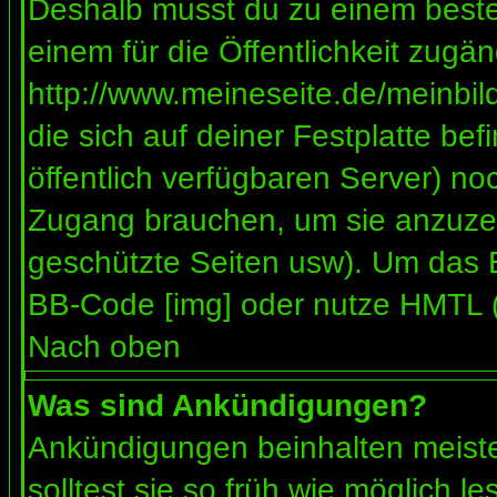
Deshalb musst du zu einem besteh
einem für die Öffentlichkeit zugän
http://www.meineseite.de/meinbild
die sich auf deiner Festplatte be
öffentlich verfügbaren Server) noc
Zugang brauchen, um sie anzuzei
geschützte Seiten usw). Um das 
BB-Code [img] oder nutze HMTL (s
Nach oben
Was sind Ankündigungen?
Ankündigungen beinhalten meiste
solltest sie so früh wie möglich