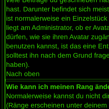
hast. Darunter befindet sich meis
ist normalerweise ein Einzelstü
liegt am Administrator, ob er Ava
dürfen, wie sie ihren Avatar zug
benutzen kannst, ist das eine En
solltest ihn nach dem Grund frag
haben).
Nach oben
Wie kann ich meinen Rang änd
Normalerweise kannst du nicht d
(Ränge erscheinen unter deinem