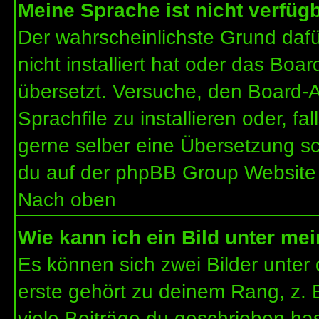
Meine Sprache ist nicht verfügb
Der wahrscheinlichste Grund dafür
nicht installiert hat oder das Bo
übersetzt. Versuche, den Board-
Sprachfile zu installieren oder, fal
gerne selber eine Übersetzung sc
du auf der phpBB Group Website (
Nach oben
Wie kann ich ein Bild unter m
Es können sich zwei Bilder unte
erste gehört zu deinem Rang, z. 
viele Beiträge du geschrieben ha