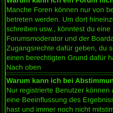
Warum kann ich ein Forum nich
Manche Foren können nur von b
betreten werden. Um dort hineinz
schreiben usw., könntest du eine 
Forumsmoderator und der Boardad
Zugangsrechte dafür geben, du so
einen berechtigten Grund dafür h
Nach oben
Warum kann ich bei Abstimmu
Nur registrierte Benutzer können
eine Beeinflussung des Ergebnisses
hast und immer noch nicht mitsti