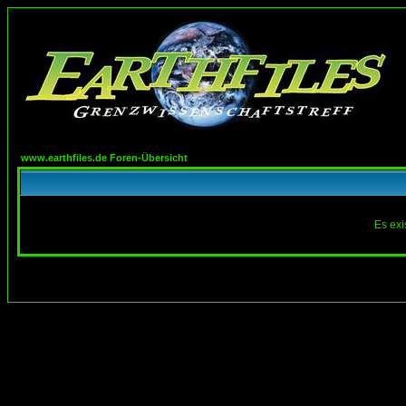
www.earthfiles.de Foren-Übersicht
Es exi