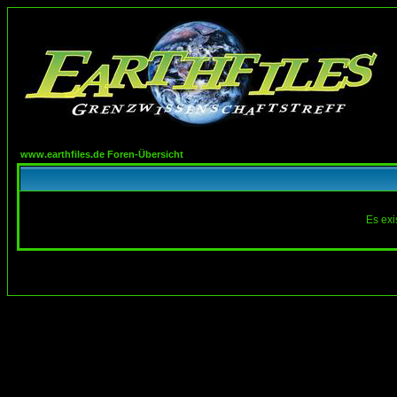
www.earthfiles.de Foren-Übersicht
Es exi