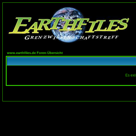
www.earthfiles.de Foren-Übersicht
Es exi