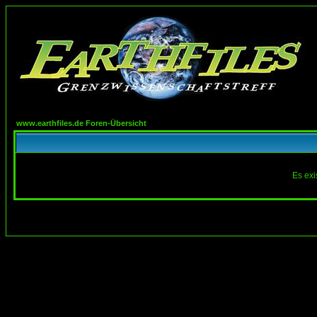
www.earthfiles.de Foren-Übersicht
Es exi