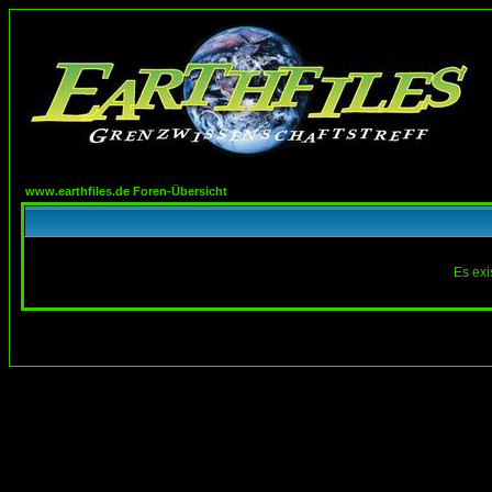
www.earthfiles.de Foren-Übersicht
Es exi