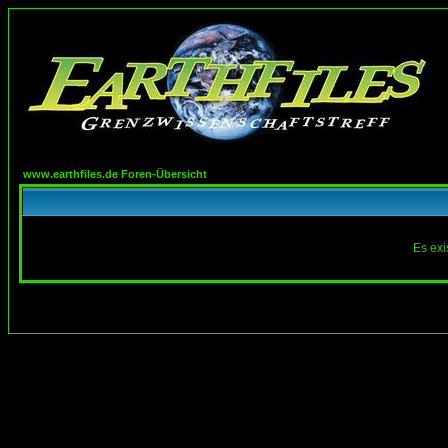
www.earthfiles.de Foren-Übersicht
Es exi