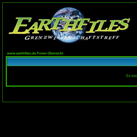
www.earthfiles.de Foren-Übersicht
Es exi