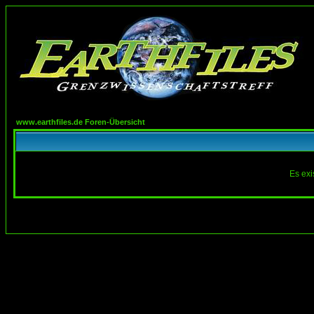
www.earthfiles.de Foren-Übersicht
Es exi