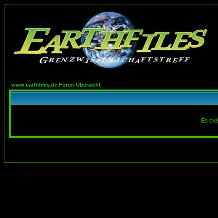
www.earthfiles.de Foren-Übersicht
Es exi