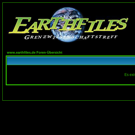
www.earthfiles.de Foren-Übersicht
Es exi