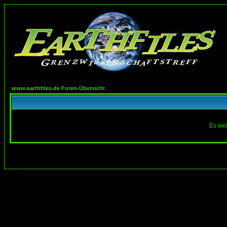
www.earthfiles.de Foren-Übersicht
Es exi