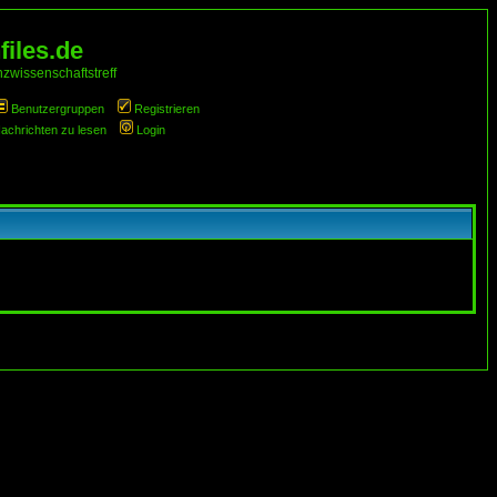
iles.de
zwissenschaftstreff
Benutzergruppen
Registrieren
Nachrichten zu lesen
Login