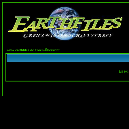
www.earthfiles.de Foren-Übersicht
Es exi