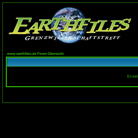
www.earthfiles.de Foren-Übersicht
Es exi