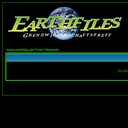
www.earthfiles.de Foren-Übersicht
Es exi