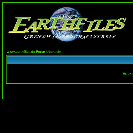
www.earthfiles.de Foren-Übersicht
Es exi