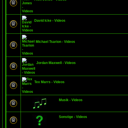
David Icke - Videos
Michael Tsarion - Videos
Jordan Maxwell - Videos
Tex Marrs - Videos
Musik - Videos
Sonstige - Videos