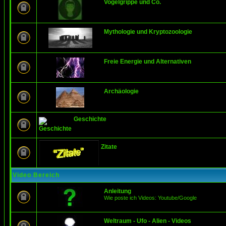
Vogelgrippe und Co.
Mythologie und Kryptozoologie
Freie Energie und Alternativen
Archäologie
Geschichte
Zitate
Video Bereich
Anleitung
Wie poste ich Videos: Youtube/Google
Weltraum - Ufo - Alien - Videos