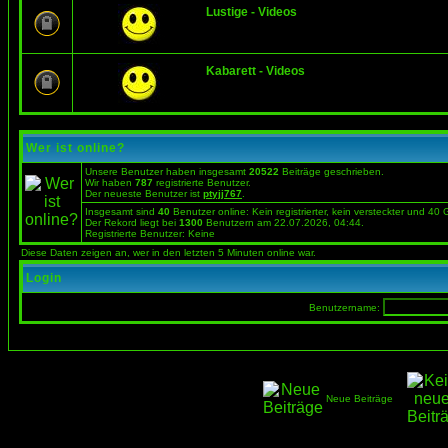
Lustige - Videos
Kabarett - Videos
Wer ist online?
Unsere Benutzer haben insgesamt
20522
Beiträge geschrieben.
Wir haben
787
registrierte Benutzer.
Der neueste Benutzer ist
ptyjj767
.
Insgesamt sind
40
Benutzer online: Kein registrierter, kein versteckter und 40
Der Rekord liegt bei
1300
Benutzern am 22.07.2026, 04:44.
Registrierte Benutzer: Keine
Diese Daten zeigen an, wer in den letzten 5 Minuten online war.
Login
Benutzername:
Neue Beiträge