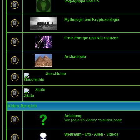
Vogelgrippe und Co.
Mythologie und Kryptozoologie
Freie Energie und Alternativen
Archäologie
Geschichte
Zitate
Video Bereich
Anleitung
Wie poste ich Videos: Youtube/Google
Weltraum - Ufo - Alien - Videos