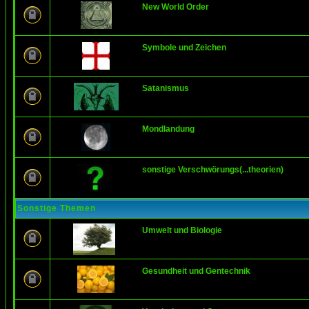
New World Order
Symbole und Zeichen
Satanismus
Mondlandung
sonstige Verschwörungs(...theorien)
Sonstige Themen
Umwelt und Biologie
Gesundheit und Gentechnik