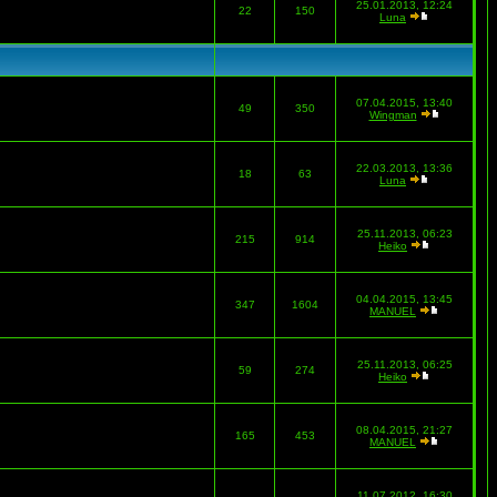
25.01.2013, 12:24
22
150
Luna
07.04.2015, 13:40
49
350
Wingman
22.03.2013, 13:36
18
63
Luna
25.11.2013, 06:23
215
914
Heiko
04.04.2015, 13:45
347
1604
MANUEL
25.11.2013, 06:25
59
274
Heiko
08.04.2015, 21:27
165
453
MANUEL
11.07.2012, 16:30