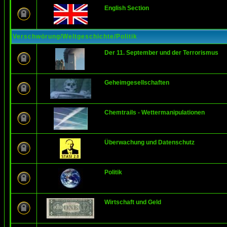
English Section
Verschwörung/Weltgeschichte/Politik
Der 11. September und der Terrorismus
Geheimgesellschaften
Chemtrails - Wettermanipulationen
Überwachung und Datenschutz
Politik
Wirtschaft und Geld