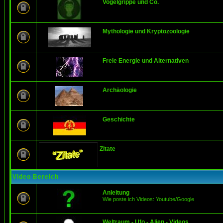
Vogelgrippe und Co.
Mythologie und Kryptozoologie
Freie Energie und Alternativen
Archäologie
Geschichte
Zitate
Video Bereich
Anleitung
Wie poste ich Videos: Youtube/Google
Weltraum - Ufo - Alien - Videos