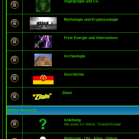
Vogelgrippe und Co.
Mythologie und Kryptozoologie
Freie Energie und Alternativen
Archäologie
Geschichte
Zitate
Video Bereich
Anleitung
Wie poste ich Videos: Youtube/Google
Weltraum - Ufo - Alien - Videos