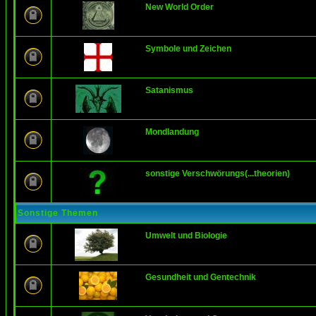
New World Order
Symbole und Zeichen
Satanismus
Mondlandung
sonstige Verschwörungs(...theorien)
Sonstige Themen
Umwelt und Biologie
Gesundheit und Gentechnik