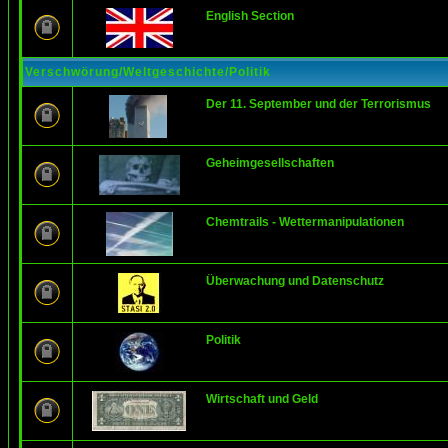
English Section
Verschwörung/Weltgeschichte/Politik
Der 11. September und der Terrorismus
Geheimgesellschaften
Chemtrails - Wettermanipulationen
Überwachung und Datenschutz
Politik
Wirtschaft und Geld