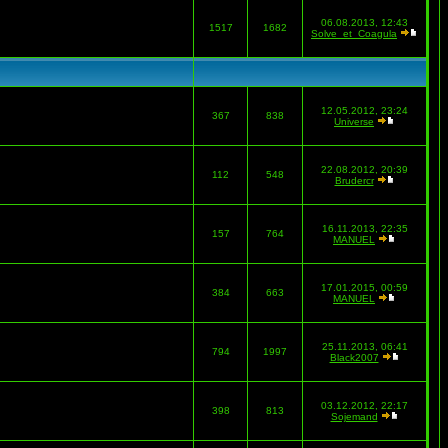
06.08.2013, 12:43
1517
1682
Solve_et_Coagula
12.05.2012, 23:24
367
838
Universe
22.08.2012, 20:39
112
548
Brudercr
16.11.2013, 22:35
157
764
MANUEL
17.01.2015, 00:59
384
663
MANUEL
25.11.2013, 06:41
794
1997
Black2007
03.12.2012, 22:17
398
813
Sojemand