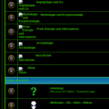
Vogelgrippe und Co.
Mythologie und Kryptozoologie
Freie Energie und Alternativen
Archäologie
Geschichte
Zitate
Video Bereich
Anleitung
Wie poste ich Videos: Youtube/Google
Weltraum - Ufo - Alien - Videos