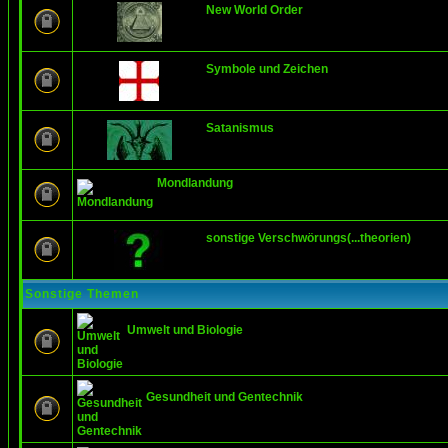
New World Order
Symbole und Zeichen
Satanismus
Mondlandung
sonstige Verschwörungs(...theorien)
Sonstige Themen
Umwelt und Biologie
Gesundheit und Gentechnik