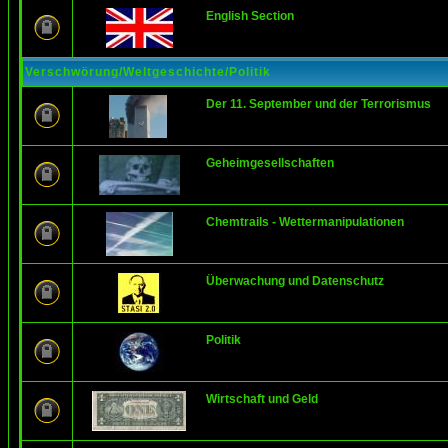
English Section
Verschwörung/Weltgeschichte/Politik
Der 11. September und der Terrorismus
Geheimgesellschaften
Chemtrails - Wettermanipulationen
Überwachung und Datenschutz
Politik
Wirtschaft und Geld