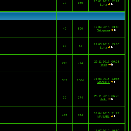
25.01.2013, 12:24
22
150
Luna
07.04.2015, 13:40
49
350
Wingman
22.03.2013, 13:36
18
63
Luna
25.11.2013, 06:23
215
914
Heiko
04.04.2015, 13:45
347
1604
MANUEL
25.11.2013, 06:25
59
274
Heiko
08.04.2015, 21:27
165
453
MANUEL
11.07.2012, 16:30