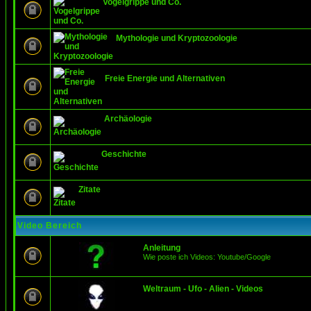
Vogelgrippe und Co.
Mythologie und Kryptozoologie
Freie Energie und Alternativen
Archäologie
Geschichte
Zitate
Video Bereich
Anleitung
Wie poste ich Videos: Youtube/Google
Weltraum - Ufo - Alien - Videos