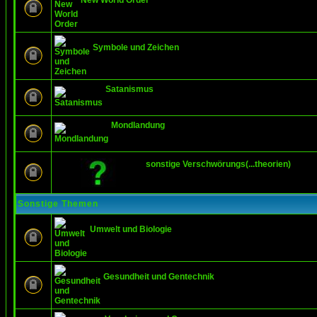
New World Order
Symbole und Zeichen
Satanismus
Mondlandung
sonstige Verschwörungs(...theorien)
Sonstige Themen
Umwelt und Biologie
Gesundheit und Gentechnik