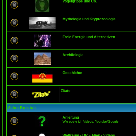
Vogelgrippe und Co.
Mythologie und Kryptozoologie
Freie Energie und Alternativen
Archäologie
Geschichte
Zitate
Video Bereich
Anleitung
Wie poste ich Videos: Youtube/Google
Weltraum - Ufo - Alien - Videos