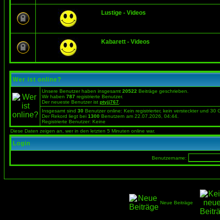
Lustige - Videos
Kabarett - Videos
Wer ist online?
Unsere Benutzer haben insgesamt
20522
Beiträge geschrieben.
Wir haben
787
registrierte Benutzer.
Der neueste Benutzer ist
ptyjj767
.
Insgesamt sind
30
Benutzer online: Kein registrierter, kein versteckter und 30
Der Rekord liegt bei
1300
Benutzern am 22.07.2026, 04:44.
Registrierte Benutzer: Keine
Diese Daten zeigen an, wer in den letzten 5 Minuten online war.
Login
Benutzername:
Neue Beiträge