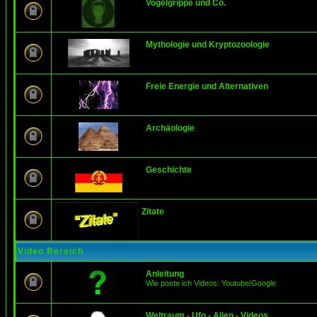
Vogelgrippe und Co.
Mythologie und Kryptozoologie
Freie Energie und Alternativen
Archäologie
Geschichte
Zitate
Video Bereich
Anleitung
Wie poste ich Videos: Youtube/Google
Weltraum - Ufo - Alien - Videos