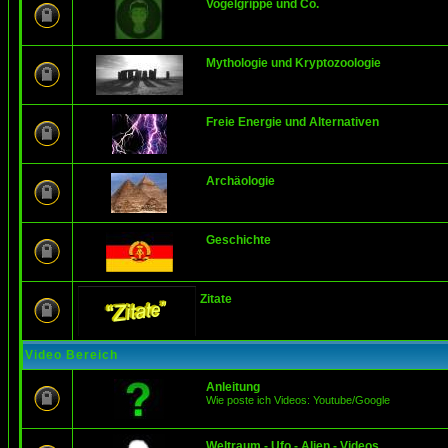
Vogelgrippe und Co.
Mythologie und Kryptozoologie
Freie Energie und Alternativen
Archäologie
Geschichte
Zitate
Video Bereich
Anleitung
Wie poste ich Videos: Youtube/Google
Weltraum - Ufo - Alien - Videos