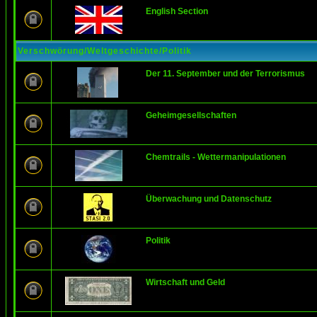
English Section
Verschwörung/Weltgeschichte/Politik
Der 11. September und der Terrorismus
Geheimgesellschaften
Chemtrails - Wettermanipulationen
Überwachung und Datenschutz
Politik
Wirtschaft und Geld