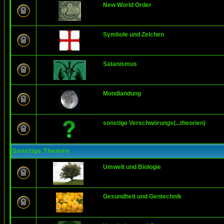
New World Order
Symbole und Zeichen
Satanismus
Mondlandung
sonstige Verschwörungs(...theorien)
Sonstige Themen
Umwelt und Biologie
Gesundheit und Gentechnik