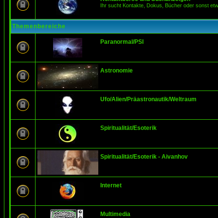
Ihr sucht Kontakte, Dokus, Bücher oder sonst et
Themenbereiche
Paranormal/PSI
Astronomie
Ufo/Alien/Präastronautik/Weltraum
Spiritualität/Esoterik
Spiritualität/Esoterik - Aivanhov
Internet
Multimedia