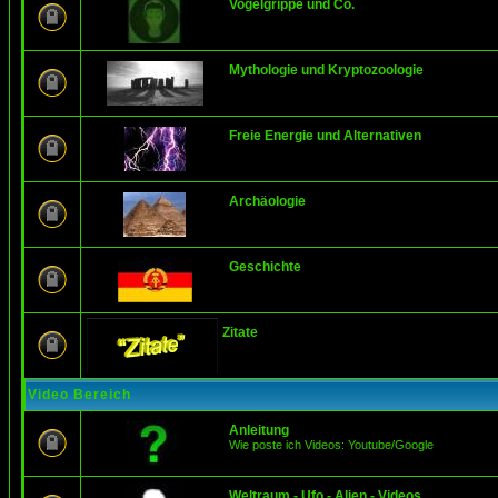
Vogelgrippe und Co.
Mythologie und Kryptozoologie
Freie Energie und Alternativen
Archäologie
Geschichte
Zitate
Video Bereich
Anleitung
Wie poste ich Videos: Youtube/Google
Weltraum - Ufo - Alien - Videos